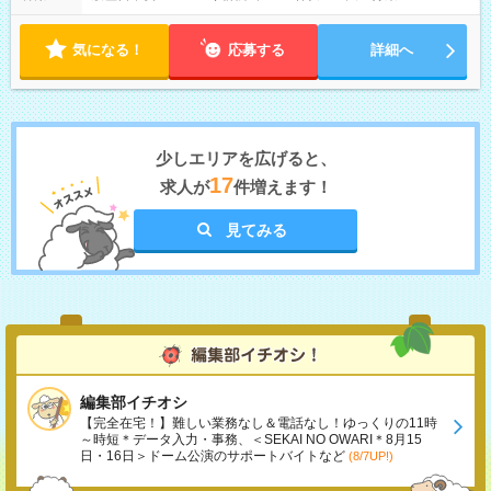
気になる！
応募する
詳細へ
少しエリアを広げると、
17
求人が
件増えます！
見てみる
編集部イチオシ
【完全在宅！】難しい業務なし＆電話なし！ゆっくりの11時
～時短＊データ入力・事務、＜SEKAI NO OWARI＊8月15
日・16日＞ドーム公演のサポートバイトなど
(8/7UP!)