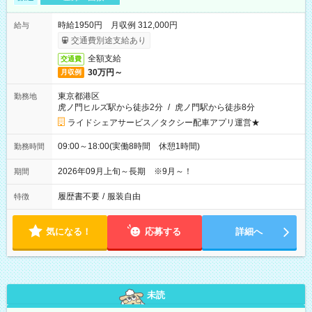
時給1950円 月収例 312,000円
給与
交通費別途支給あり
全額支給
交通費
30万円～
月収例
東京都港区
勤務地
虎ノ門ヒルズ駅から徒歩2分
/
虎ノ門駅から徒歩8分
ライドシェアサービス／タクシー配車アプリ運営★
09:00～18:00(実働8時間 休憩1時間)
勤務時間
2026年09月上旬～長期 ※9月～！
期間
履歴書不要
/
服装自由
特徴
気になる！
応募する
詳細へ
未読