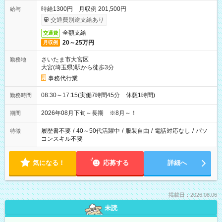
時給1300円 月収例 201,500円
給与
交通費別途支給あり
全額支給
交通費
20～25万円
月収例
さいたま市大宮区
勤務地
大宮(埼玉県)駅から徒歩3分
事務代行業
08:30～17:15(実働7時間45分 休憩1時間)
勤務時間
2026年08月下旬～長期 ※8月～！
期間
履歴書不要
/
40～50代活躍中
/
服装自由
/
電話対応なし
/
パソ
特徴
コンスキル不要
気になる！
応募する
詳細へ
掲載日：2026.08.06
未読