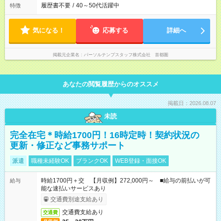
履歴書不要
/
40～50代活躍中
特徴
気になる！
応募する
詳細へ
掲載元企業名
パーソルテンプスタッフ株式会社 首都圏
あなたの閲覧履歴からのオススメ
掲載日：2026.08.07
未読
完全在宅＊時給1700円！16時定時！契約状況の
更新・修正など事務サポート
派遣
職種未経験OK
ブランクOK
WEB登録・面接OK
時給1700円＋交 【月収例】272,000円～ ■給与の前払いが可
給与
能な速払いサービスあり
交通費別途支給あり
交通費支給あり
交通費