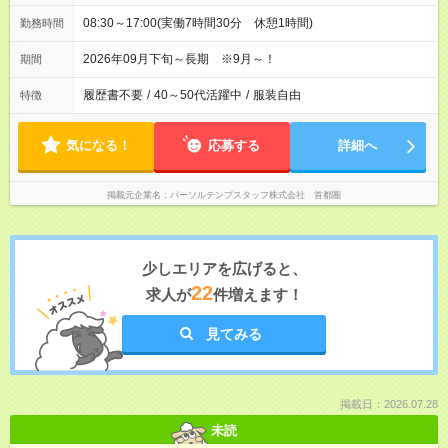
08:30～17:00(実働7時間30分 休憩1時間)
勤務時間
2026年09月下旬～長期 ※9月～！
期間
履歴書不要
/
40～50代活躍中
/
服装自由
特徴
気になる！
応募する
詳細へ
掲載元企業名
パーソルテンプスタッフ株式会社 首都圏
少しエリアを広げると、
22
求人が
件増えます！
見てみる
掲載日：2026.07.28
未読