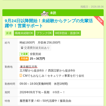
掲載日：2026.08.06
未読
NEW
9月24日以降開始！未経験からテンプの先輩活
躍中！営業サポート
派遣
職種未経験OK
ブランクOK
WEB登録・面接OK
時給1600円 月収例 256,000円
給与
交通費別途支給あり
全額支給
交通費
25～30万円
月収例
東京都立川市
勤務地
立川駅から徒歩8分
/
西国立駅から徒歩9分
CMでもおなじみ！セキュリティ事業を行う会社
09:00～18:00(実働8時間 休憩1時間)
勤務時間
2026年09月下旬～長期 ※9月～！
期間
履歴書不要
/
40～50代活躍中
/
服装自由
特徴