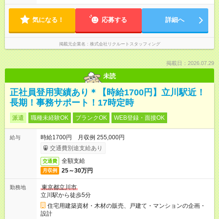
気になる！
応募する
詳細へ
掲載元企業名
株式会社リクルートスタッフィング
掲載日：2026.07.29
未読
正社員登用実績あり＊【時給1700円】立川駅近！
長期！事務サポート！17時定時
派遣
職種未経験OK
ブランクOK
WEB登録・面接OK
時給1700円 月収例 255,000円
給与
交通費別途支給あり
全額支給
交通費
25～30万円
月収例
東京都立川市
勤務地
立川駅から徒歩5分
住宅用建築資材・木材の販売、戸建て・マンションの企画・
設計