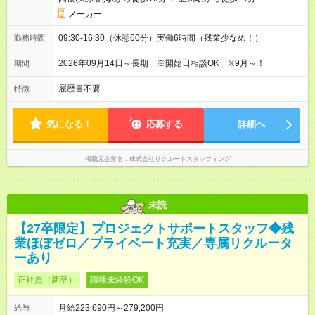
メーカー
09:30-16:30（休憩60分）実働6時間（残業少なめ！）
勤務時間
2026年09月14日～長期 ※開始日相談OK ※9月～！
期間
履歴書不要
特徴
気になる！
応募する
詳細へ
掲載元企業名
株式会社リクルートスタッフィング
未読
【27卒限定】プロジェクトサポートスタッフ◆残
業ほぼゼロ／プライベート充実／専属リクルータ
ーあり
正社員（新卒）
職種未経験OK
月給223,690円～279,200円
給与