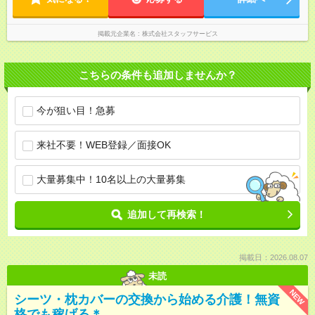
掲載元企業名
株式会社スタッフサービス
こちらの条件も追加しませんか？
今が狙い目！急募
来社不要！WEB登録／面接OK
大量募集中！10名以上の大量募集
追加して再検索！
掲載日：2026.08.07
未読
NEW
シーツ・枕カバーの交換から始める介護！無資
格でも稼げる＊