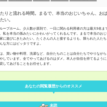
たりと流れる時間。まるで、本当のおじいちゃん、お
たい。
ループホーム。少人数が原則で、一日に関わる利用者の方は最大9名ま
、私を本当の孫みたいにかわいがってくれるんです。まるで本当のおじ
家に遊びにきたみたい。たくさんの人と接するよりも、限られた人たち
んな方にはピッタリですよ。
は、買い物や料理、洗濯など、自分たちのことは自分たちでやりながら
やしています。全てやってあげるのはダメ。本人が自信を持てるように
貸してあげることをお任せします。
あなたの閲覧履歴からのオススメ
未読