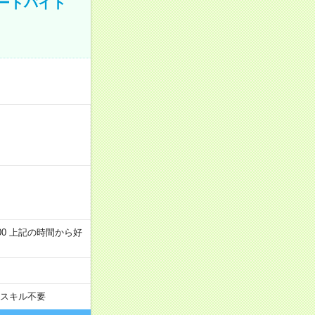
ートバイト
～22:00 上記の時間から好
スキル不要