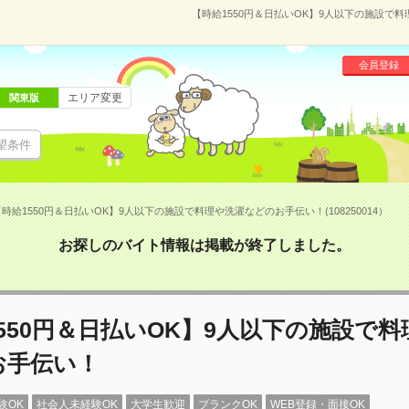
【時給1550円＆日払いOK】9人以下の施設で料
会員登録
エリア変更
関東版
望条件
時給1550円＆日払いOK】9人以下の施設で料理や洗濯などのお手伝い！(108250014）
お探しのバイト情報は掲載が終了しました。
550円＆日払いOK】9人以下の施設で
お手伝い！
験OK
社会人未経験OK
大学生歓迎
ブランクOK
WEB登録・面接OK