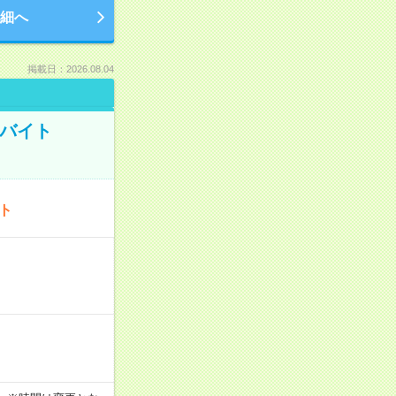
細へ
掲載日：2026.08.04
トバイト
ート