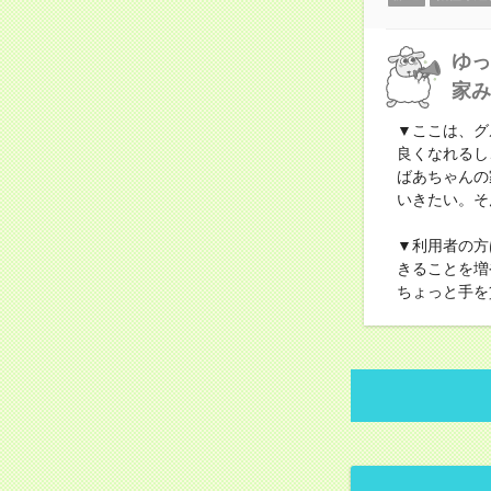
ゆっ
家み
▼ここは、グ
良くなれるし
ばあちゃんの
いきたい。そ
▼利用者の方
きることを増
ちょっと手を