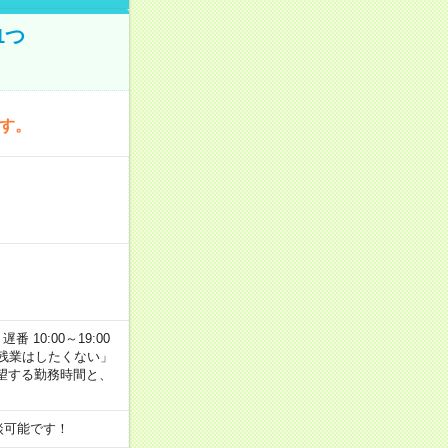
1つ
です。
番 10:00～19:00
残業はしたくない」
望する勤務時間と、
談可能です！