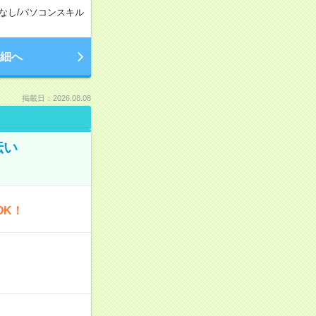
なし
/
パソコンスキル
細へ
掲載日：2026.08.08
伝い
OK！