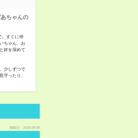
ばあちゃんの
で。すぐに仲
いちゃん、お
と絆を深めて
、少しずつで
見守ったり、
掲載日：2026.08.08