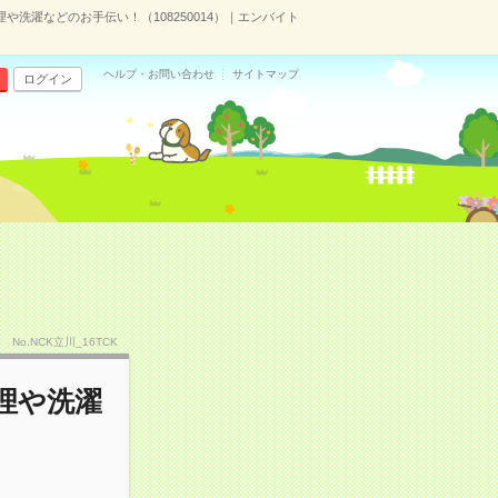
理や洗濯などのお手伝い！（108250014）｜エンバイト
ヘルプ・お問い合わせ
サイトマップ
ログイン
No.NCK立川_16TCK
料理や洗濯