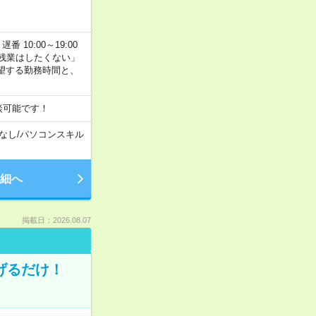
番 10:00～19:00
残業はしたくない」
望する勤務時間と、
談可能です！
なし
/
パソコンスキル
細へ
掲載日：2026.08.07
げるだけ！