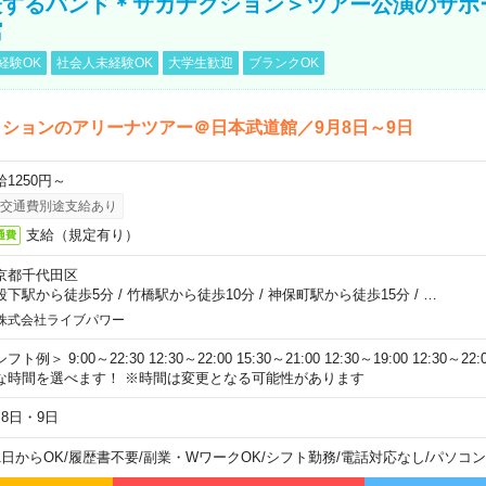
表するバンド＊サカナクション＞ツアー公演のサポ
館
経験OK
社会人未経験OK
大学生歓迎
ブランクOK
ションのアリーナツアー＠日本武道館／9月8日～9日
給1250円～
交通費別途支給あり
支給（規定有り）
通費
京都千代田区
段下駅から徒歩5分
/
竹橋駅から徒歩10分
/
神保町駅から徒歩15分
/
…
株式会社ライブパワー
フト例＞ 9:00～22:30 12:30～22:00 15:30～21:00 12:30～19:00 12:30
な時間を選べます！ ※時間は変更となる可能性があります
月8日・9日
1日からOK
/
履歴書不要
/
副業・WワークOK
/
シフト勤務
/
電話対応なし
/
パソコン