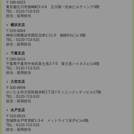
〒190-0023
東京都立川市柴崎町2-3-6 立川第一生命ビルディング3階
TEL：0120-713-515
担当：採用担当
横浜支店
〒220-0004
神奈川県横浜市西区北幸1-11-5 相鉄KSビル 6階
TEL：0120-713-515
担当：採用担当
千葉支店
〒260-0015
千葉県千葉市中央区富士見2-7-5 富士見ハイネスビル9階
TEL：0120-713-515
担当：採用担当
大宮支店
〒330-8669
さいたま市大宮区桜木町1丁目7-5 ソニックシティビル17階
TEL：0120-713-515
担当：採用担当
水戸支店
〒310-0015
茨城県水戸市宮町1-3-4 メットライフ水戸ビル4階
TEL：0120-713-515
担当：採用担当