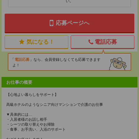
い。
応募ページへ
気になる！
電話応募
電話応募
なら、会員登録しなくても応募できます
よ！
お仕事の概要
【心地よい暮らしをサポート】
高級ホテルのようなシニア向けマンションで介護のお仕事
▼具体的には…
・入居者様のお話し相手
・シーツの取り替えやお掃除
・食事、お手洗い、入浴のサポート