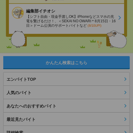
編集部イチオシ
【シフト自由・現金手渡しOK】iPhoneなどスマホの充
電を繋げるだけ！、＜SEKAI NO OWARI＊8月15日・16
日＞ドーム公演のサポートバイトなど
(8/10UP!)
かんたん検索はこちら
エンバイトTOP
人気のバイト
あなたへのおすすめバイト
最近見たバイト
詳細検索