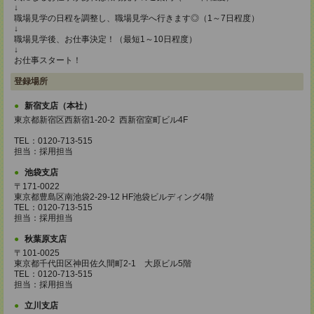
↓
職場見学の日程を調整し、職場見学へ行きます◎（1～7日程度）
↓
職場見学後、お仕事決定！（最短1～10日程度）
↓
お仕事スタート！
登録場所
新宿支店（本社）
東京都新宿区西新宿1-20-2 西新宿室町ビル4F
TEL：0120-713-515
担当：採用担当
池袋支店
〒171-0022
東京都豊島区南池袋2-29-12 HF池袋ビルディング4階
TEL：0120-713-515
担当：採用担当
秋葉原支店
〒101-0025
東京都千代田区神田佐久間町2-1 大原ビル5階
TEL：0120-713-515
担当：採用担当
立川支店