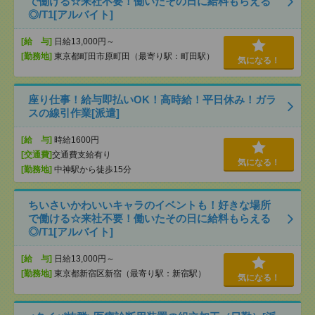
で働ける☆来社不要！働いたその日に給料もらえる
◎/T1[アルバイト]
[給 与]
日給13,000円～
[勤務地]
東京都町田市原町田（最寄り駅：町田駅）
気になる！
座り仕事！給与即払いOK！高時給！平日休み！ガラ
スの線引作業[派遣]
[給 与]
時給1600円
[交通費]
交通費支給有り
気になる！
[勤務地]
中神駅から徒歩15分
ちいさいかわいいキャラのイベントも！好きな場所
で働ける☆来社不要！働いたその日に給料もらえる
◎/T1[アルバイト]
[給 与]
日給13,000円～
[勤務地]
東京都新宿区新宿（最寄り駅：新宿駅）
気になる！