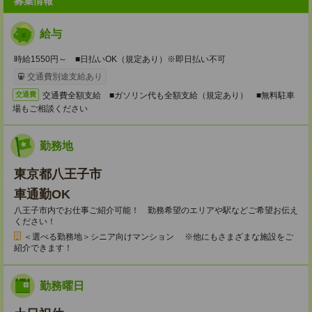
募集情報
給与
時給1550円～ ■日払いOK（規定あり）※即日払い不可
交通費別途支給あり
交通費全額支給 ■ガソリン代も全額支給（規定あり） ■無料駐車
交通費
場もご相談ください
勤務地
東京都八王子市
車通勤OK
八王子市内でお仕事ご紹介可能！ 勤務希望のエリアや駅などご希望お伝え
ください！
＜選べる勤務地＞シニア向けマンション ※他にもさまざまな施設をご
紹介できます！
勤務曜日