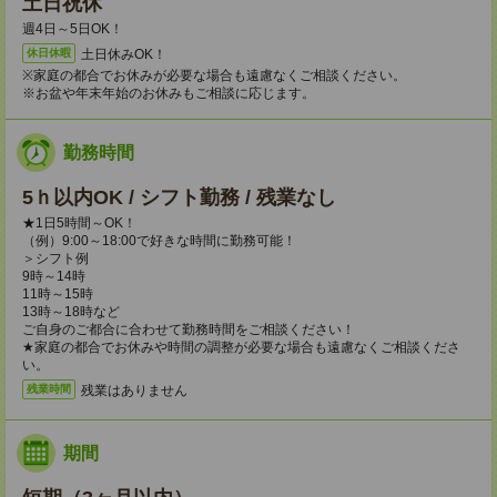
土日祝休
週4日～5日OK！
土日休みOK！
休日休暇
※家庭の都合でお休みが必要な場合も遠慮なくご相談ください。
※お盆や年末年始のお休みもご相談に応じます。
勤務時間
5ｈ以内OK / シフト勤務 / 残業なし
★1日5時間～OK！
（例）9:00～18:00で好きな時間に勤務可能！
＞シフト例
9時～14時
11時～15時
13時～18時など
ご自身のご都合に合わせて勤務時間をご相談ください！
★家庭の都合でお休みや時間の調整が必要な場合も遠慮なくご相談くださ
い。
残業はありません
残業時間
期間