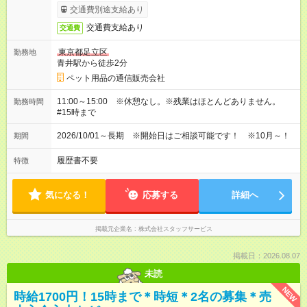
交通費別途支給あり
交通費支給あり
交通費
東京都足立区
勤務地
青井駅から徒歩2分
ペット用品の通信販売会社
11:00～15:00 ※休憩なし。※残業はほとんどありません。
勤務時間
#15時まで
2026/10/01～長期 ※開始日はご相談可能です！ ※10月～！
期間
履歴書不要
特徴
気になる！
応募する
詳細へ
掲載元企業名
株式会社スタッフサービス
掲載日：2026.08.07
未読
NEW
時給1700円！15時まで＊時短＊2名の募集＊売