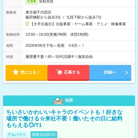
全額支給
交通費
東京都千代田区
勤務地
飯田橋駅から徒歩3分
/
九段下駅から徒歩7分
【大手出版社】出版事業・ゲーム事業・アニメ・映像事業
10:00～18:00(実働7時間 休憩1時間)
勤務時間
2026年08月下旬～長期 ※8月～！
期間
履歴書不要
/
40～50代活躍中
/
服装自由
特徴
気になる！
応募する
詳細へ
未読
ちいさいかわいいキャラのイベントも！好きな
場所で働ける☆来社不要！働いたその日に給料
もらえる◎/T1
アルバイト
職種未経験OK