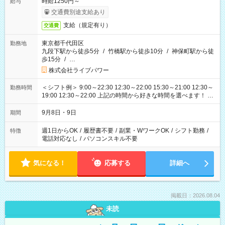
時給1250円～
給与
交通費別途支給あり
支給（規定有り）
交通費
東京都千代田区
勤務地
九段下駅から徒歩5分
/
竹橋駅から徒歩10分
/
神保町駅から徒
歩15分
/
…
株式会社ライブパワー
＜シフト例＞ 9:00～22:30 12:30～22:00 15:30～21:00 12:30～
勤務時間
19:00 12:30～22:00 上記の時間から好きな時間を選べます！ ※
時間は変更となる可能性があります
9月8日・9日
期間
週1日からOK
/
履歴書不要
/
副業・WワークOK
/
シフト勤務
/
特徴
電話対応なし
/
パソコンスキル不要
気になる！
応募する
詳細へ
掲載日：2026.08.04
未読