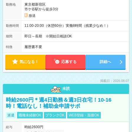
東京都新宿区
勤務地
市ケ谷駅から徒歩3分
放送
11:00-20:00（休憩60分）実働8時間（残業少なめ！）
勤務時間
即日～長期 ※開始日相談OK
期間
履歴書不要
特徴
気になる！
応募する
詳細へ
掲載日：2026.08.07
未読
時給2600円＊週4日勤務＆週3日在宅！10-16
時！電話なし！補助金申請サポ
派遣
職種未経験OK
ブランクOK
WEB登録・面接OK
時給2600円
給与