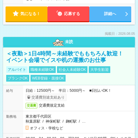
気になる！
応募する
詳細へ
掲載日：2026.08.05
未読
＜夜勤＞1日4時間～未経験でももちろん歓迎！
イベント会場でイスや机の運搬のお仕事
アルバイト
職種未経験OK
社会人未経験OK
大学生歓迎
ブランクOK
WEB登録・面接OK
日給：12500円～ 半日：5000円～ ■日払いOK！
給与
交通費別途支給あり
交通費規定支給
交通費
東京都千代田区
勤務地
秋葉原駅
/
神保町駅
/
麹町駅
/
…
オフィス・学校など