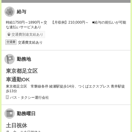
給与
時給1750円～1890円＋交 【月収例】210,000円～ ■給与の前払いが可能
な速払いサービスあり
交通費別途支給あり
交通費支給あり
交通費
勤務地
東京都足立区
車通勤OK
東京都足立区 常磐線各停 綾瀬駅徒歩14分、つくばエクスプレス 青井駅徒
歩13分
バス・タクシー運行会社
勤務曜日
土日祝休