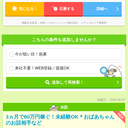
気になる！
応募する
詳細へ
掲載元企業名
日研トータルソーシング株式会社 メディカルケア事業部
こちらの条件も追加しませんか？
今が狙い目！急募
来社不要！WEB登録／面接OK
追加して再検索！
掲載日：2026.08.07
未読
NEW
3ヵ月で80万円稼ぐ！未経験OK＊おばあちゃん
のお話相手など