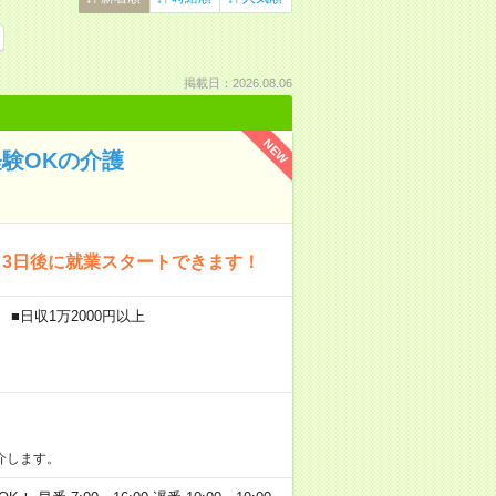
掲載日：2026.08.06
NEW
経験OKの介護
～3日後に就業スタートできます！
■日収1万2000円以上
介します。