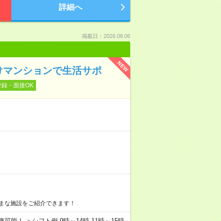
詳細へ
掲載日：2026.08.06
NEW
けマンションで生活サポ
登録・面接OK
まな施設をご紹介できます！
務可能！ ＞シフト例 9時～14時 11時～15時