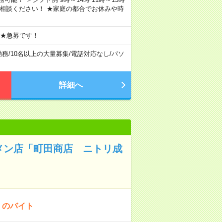
ご相談ください！ ★家庭の都合でお休みや時
 ★急募です！
勤務
/
10名以上の大量募集
/
電話対応なし
/
パソ
詳細へ
メン店「町田商店 ニトリ成
！のバイト