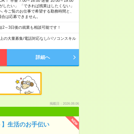
早番 7:00～16:00 遅番 10:00～19:00
がしたい」 「できれば残業はしたくない」
へ 今ご覧のお仕事で希望する勤務時間と、
場合は応募できません。
短2～3日後の就業も相談可能です！
以上の大量募集
/
電話対応なし
/
パソコンスキル
詳細へ
掲載日：2026.08.06
NEW
ト】生活のお手伝い