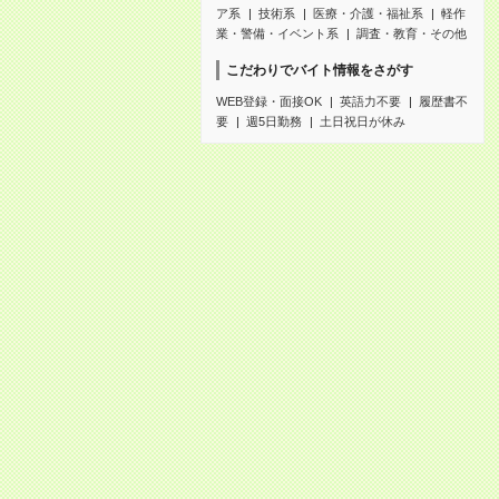
ア系
技術系
医療・介護・福祉系
軽作
業・警備・イベント系
調査・教育・その他
こだわりでバイト情報をさがす
WEB登録・面接OK
英語力不要
履歴書不
要
週5日勤務
土日祝日が休み