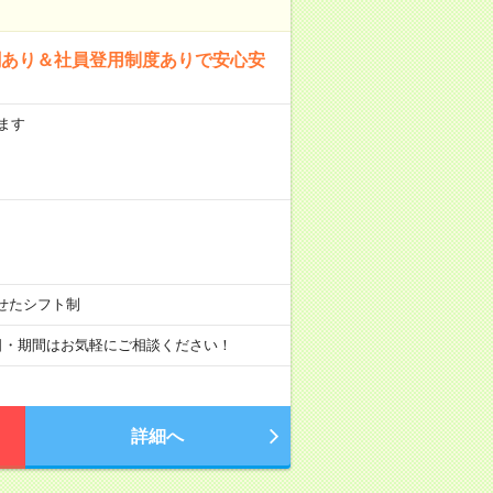
割あり＆社員登用制度ありで安心安
ます
わせたシフト制
始日・期間はお気軽にご相談ください！
詳細へ