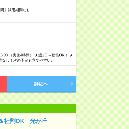
期間】試用期間なし
5:00 （実働4時間） ★週1日～勤務OK！ ★
業なし！次の予定も立てやすい♪
詳細へ
＆社割OK 光が丘