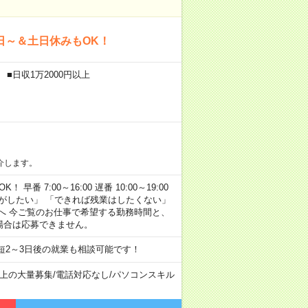
日～＆土日休みもOK！
■日収1万2000円以上
介します。
早番 7:00～16:00 遅番 10:00～19:00
がしたい」 「できれば残業はしたくない」
へ 今ご覧のお仕事で希望する勤務時間と、
場合は応募できません。
短2～3日後の就業も相談可能です！
以上の大量募集
/
電話対応なし
/
パソコンスキル