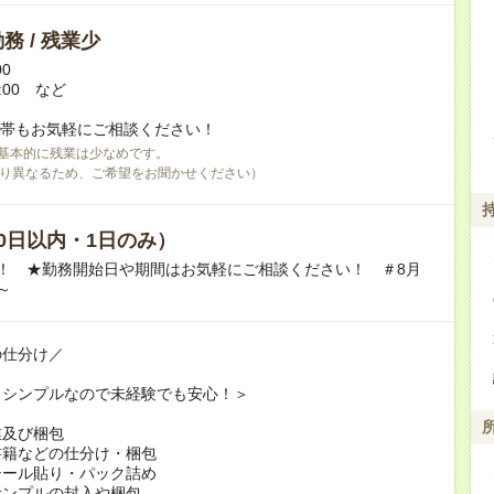
務 / 残業少
00
9:00 など
間帯もお気軽にご相談ください！
基本的に残業は少なめです。
り異なるため、ご希望をお聞かせください）
0日以内・1日のみ）
！ ★勤務開始日や期間はお気軽にご相談ください！ ＃8月
～
の仕分け／
もシンプルなので未経験でも安心！＞
業及び梱包
書籍などの仕分け・梱包
シール貼り・パック詰め
サンプルの封入や梱包