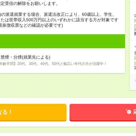
指定受信の解除をお願いします。
内の派遣就業する場合、派遣法改正により、60歳以上、学生、
たは世帯収入500万円以上のいずれかに該当する方が対象です
源泉徴収票などの確認が必要です)
禁煙・分煙(就業先による)
年齢不問】20代、30代、40代、50代と幅広い年代の方が活躍中！
なる！