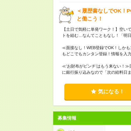
＜履歴書なしでOK！
と働こう！
【土日で気軽に単発ワーク！】空い
トを組む…なんてこともなし！「明日
≪面接なし！WEB登録でOK！しかも
もどこでもカンタン登録！情報を入力
≪‘お財布がピンチ’はもう来ない！
に銀行振り込みなので「次の給料日
気になる！
募集情報