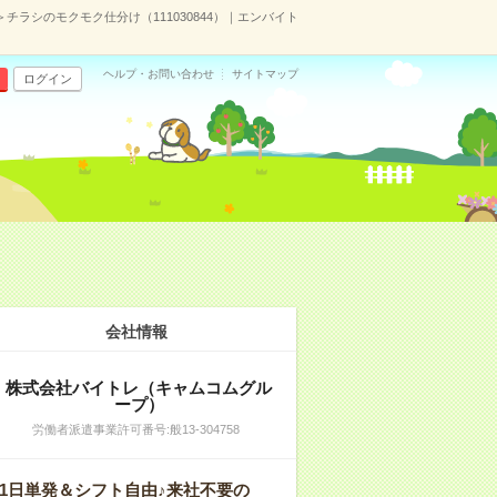
＞チラシのモクモク仕分け（111030844）｜エンバイト
ヘルプ・お問い合わせ
サイトマップ
ログイン
会社情報
株式会社バイトレ（キャムコムグル
ープ）
労働者派遣事業許可番号:般13-304758
1日単発＆シフト自由♪来社不要の