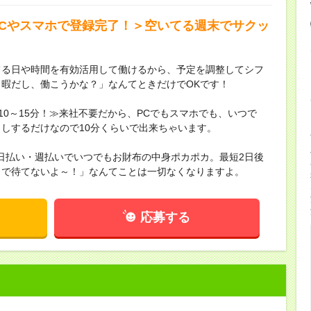
PCやスマホで登録完了！＞空いてる週末でサクッ
てる日や時間を有効活用して働けるから、予定を調整してシフ
暇だし、働こうかな？」なんてときだけでOKです！
10～15分！≫来社不要だから、PCでもスマホでも、いつで
しするだけなので10分くらいで出来ちゃいます。
≫日払い・週払いでいつでもお財布の中身ポカポカ。最短2日後
まで待てないよ～！」なんてことは一切なくなりますよ。
応募する