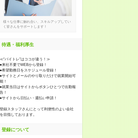
様々な仕事に触れ合い、スキルアップしてい
く皆さんをサポートします！
待遇・福利厚生
≪“バイトレ”はココが違う！≫
●来社不要でWEBから登録！
●希望勤務日をスケジュール登録！
●サイトとメールのやり取りだけで就業開始可
能！
●就業当日はサイトからボタンひとつで出勤報
告！
●サイトから日払い・週払い申請！
登録スタッフさんにとって利便性のよい会社
を目指しております。
登録について