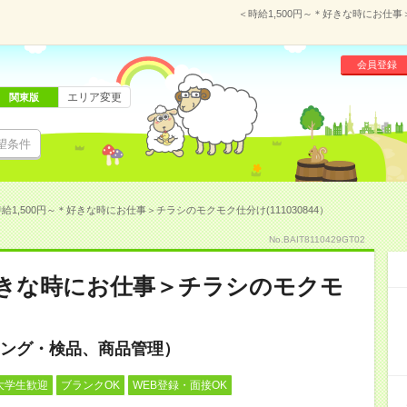
＜時給1,500円～＊好きな時にお仕事
会員登録
エリア変更
関東版
望条件
給1,500円～＊好きな時にお仕事＞チラシのモクモク仕分け(111030844）
No.BAIT8110429GT02
＊好きな時にお仕事＞チラシのモクモ
ング・検品、商品管理）
大学生歓迎
ブランクOK
WEB登録・面接OK