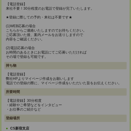
【電話登録】
来社不要！30分程度のお電話で登録が完了いたします。
★登録に際しての予約・来社は不要です★
(1)WEB応募の場合
こちらからご連絡いたしますのでお待ちください。
ご応募頂いた後、案内メールをお送りしますので
内容をご確認ください。
(2)電話応募の場合
お時間のあるときにお電話にてご応募いただければ
その場で登録も可能です。
持ち物
【電話登録】
弊社HPよりマイページ作成をお願いします
電話での登録の際に、マイページ作成をいただいた旨をお伝えください。
所要時間
【電話登録】30分程度
・経験やご希望などをインタビュー
・お仕事のご紹介など
登録場所
CS新宿支店