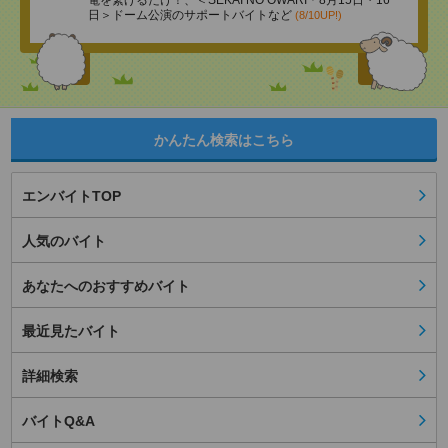
電を繋げるだけ！、＜SEKAI NO OWARI＊8月15日・16
日＞ドーム公演のサポートバイトなど
(8/10UP!)
かんたん検索はこちら
エンバイトTOP
人気のバイト
あなたへのおすすめバイト
最近見たバイト
詳細検索
バイトQ&A