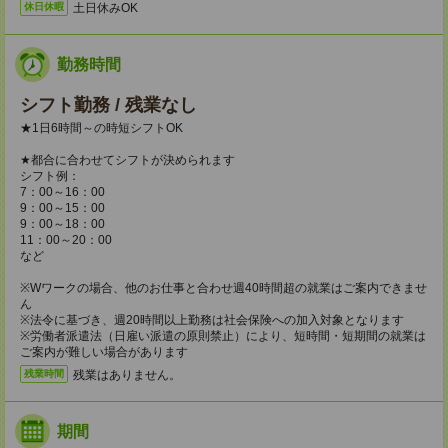
土日休みOK
休日休暇
勤務時間
シフト勤務 / 残業なし
★1日6時間～の時短シフトOK
★都合に合わせてシフトが決められます
シフト例：
7：00～16：00
9：00～15：00
9：00～18：00
11：00～20：00
など
※Wワークの場合、他のお仕事と合わせ週40時間超の就業はご案内できませ
ん
※法令に基づき、週20時間以上勤務は社会保険への加入対象となります
※労働者派遣法（日雇い派遣の原則禁止）により、短時間・短期間の就業は
ご案内が難しい場合があります
残業はありません。
残業時間
期間