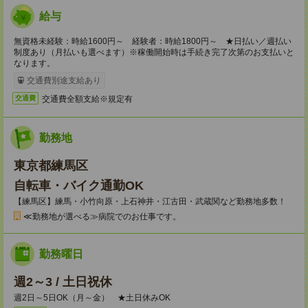
給与
無資格未経験：時給1600円～ 経験者：時給1800円～ ★日払い／週払い
制度あり（月払いも選べます）※稼働開始時は手続き完了次第のお支払いと
なります。
交通費別途支給あり
交通費全額支給※規定有
交通費
勤務地
東京都練馬区
自転車・バイク通勤OK
【練馬区】練馬・小竹向原・上石神井・江古田・武蔵関など勤務地多数！
≪勤務地が選べる≫病院でのお仕事です。
勤務曜日
週2～3 / 土日祝休
週2日～5日OK（月～金） ★土日休みOK