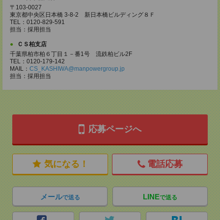
〒103-0027
東京都中央区日本橋 3-8-2 新日本橋ビルディング８Ｆ
TEL：0120-829-591
担当：採用担当
ＣＳ柏支店
千葉県柏市柏６丁目１－番1号 流鉄柏ビル2F
TEL：0120-179-142
MAIL：
CS_KASHIWA@manpowergroup.jp
担当：採用担当
応募ページへ
気になる！
電話応募
メール
LINE
で送る
で送る