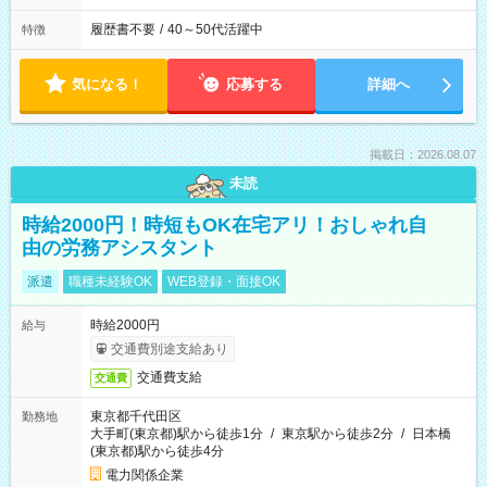
履歴書不要
/
40～50代活躍中
特徴
気になる！
応募する
詳細へ
掲載日：2026.08.07
未読
時給2000円！時短もOK在宅アリ！おしゃれ自
由の労務アシスタント
派遣
職種未経験OK
WEB登録・面接OK
時給2000円
給与
交通費別途支給あり
交通費支給
交通費
東京都千代田区
勤務地
大手町(東京都)駅から徒歩1分
/
東京駅から徒歩2分
/
日本橋
(東京都)駅から徒歩4分
電力関係企業