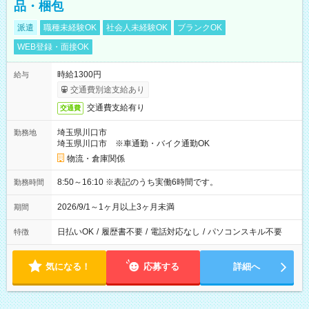
品・梱包
派遣
職種未経験OK
社会人未経験OK
ブランクOK
WEB登録・面接OK
時給1300円
給与
交通費別途支給あり
交通費支給有り
交通費
埼玉県川口市
勤務地
埼玉県川口市 ※車通勤・バイク通勤OK
物流・倉庫関係
8:50～16:10 ※表記のうち実働6時間です。
勤務時間
2026/9/1～1ヶ月以上3ヶ月未満
期間
日払いOK
/
履歴書不要
/
電話対応なし
/
パソコンスキル不要
特徴
気になる！
応募する
詳細へ