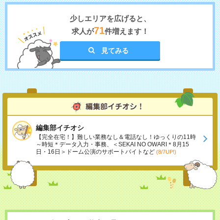
少しエリアを広げると、
71
求人が
件増えます！
見てみる
編集部イチオシ
【完全在宅！】難しい業務なし＆電話なし！ゆっくりの11時
～時短＊データ入力・事務、＜SEKAI NO OWARI＊8月15
日・16日＞ドーム公演のサポートバイトなど
(8/7UP!)