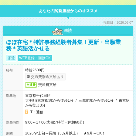
あなたの閲覧履歴からのオススメ
掲載日：2026.08.07
未読
ほぼ在宅＊特許事務経験者募集！更新・出願業
務＊英語活かせる
派遣
WEB登録・面接OK
時給2600円
給与
交通費別途支給あり
交通費支給
交通費
東京都千代田区
勤務地
大手町(東京都)駅から徒歩1分
/
三越前駅から徒歩1分
/
東京駅
から徒歩3分
IT・通信
9:00～17:00(実働:7時間) (休憩60分)
勤務時間
2026/9/上旬～長期（3カ月以上） ★9月～OK！
期間