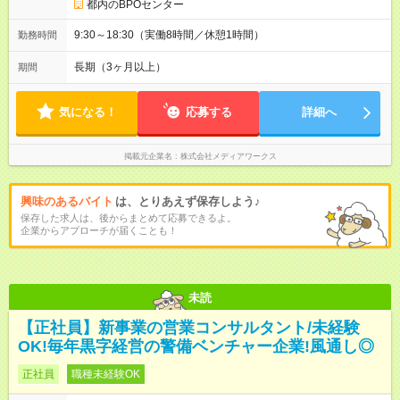
都内のBPOセンター
9:30～18:30（実働8時間／休憩1時間）
勤務時間
長期（3ヶ月以上）
期間
気になる！
応募する
詳細へ
掲載元企業名
株式会社メディアワークス
興味のあるバイト
は、とりあえず保存しよう♪
保存した求人は、後からまとめて応募できるよ。
企業からアプローチが届くことも！
未読
【正社員】新事業の営業コンサルタント/未経験
OK!毎年黒字経営の警備ベンチャー企業!風通し◎
正社員
職種未経験OK