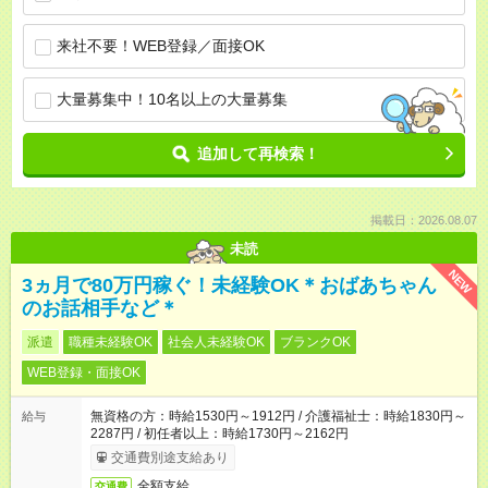
来社不要！WEB登録／面接OK
大量募集中！10名以上の大量募集
追加して再検索！
掲載日：2026.08.07
未読
NEW
3ヵ月で80万円稼ぐ！未経験OK＊おばあちゃん
のお話相手など＊
派遣
職種未経験OK
社会人未経験OK
ブランクOK
WEB登録・面接OK
無資格の方：時給1530円～1912円 / 介護福祉士：時給1830円～
給与
2287円 / 初任者以上：時給1730円～2162円
交通費別途支給あり
全額支給
交通費