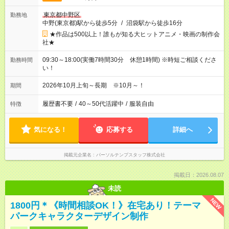
東京都中野区
勤務地
中野(東京都)駅から徒歩5分
/
沼袋駅から徒歩16分
★作品は500以上！誰もが知る大ヒットアニメ・映画の制作会
社★
09:30～18:00(実働7時間30分 休憩1時間) ※時短ご相談くださ
勤務時間
い！
2026年10月上旬～長期 ※10月～！
期間
履歴書不要
/
40～50代活躍中
/
服装自由
特徴
気になる！
応募する
詳細へ
掲載元企業名
パーソルテンプスタッフ株式会社
掲載日：2026.08.07
未読
NEW
1800円＊《時間相談OK！》在宅あり！テーマ
パークキャラクターデザイン制作