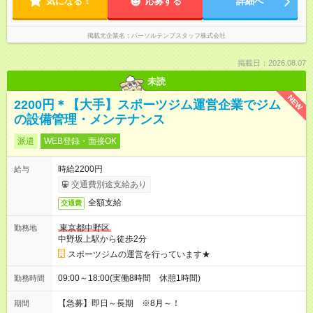
気になる！
応募する
詳細へ
掲載元企業名
パーソルテンプスタッフ株式会社
掲載日：2026.08.07
未読
NEW
2200円＊【大手】スポーツジム運営企業でジム
の設備管理・メンテナンス
派遣
WEB登録・面接OK
時給2200円
給与
交通費別途支給あり
全額支給
交通費
東京都中野区
勤務地
中野坂上駅から徒歩2分
スポーツジムの運営を行っています★
09:00～18:00(実働8時間 休憩1時間)
勤務時間
【急募】即日～長期 ※8月～！
期間