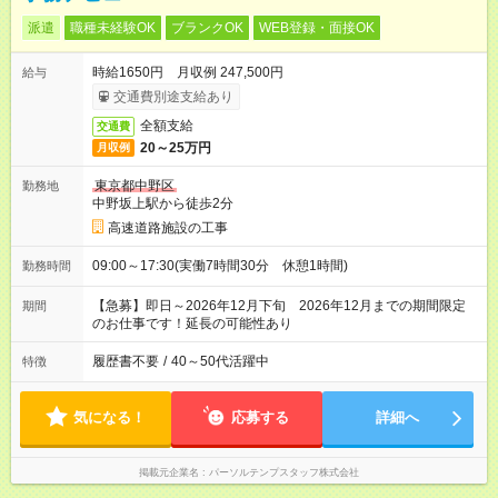
派遣
職種未経験OK
ブランクOK
WEB登録・面接OK
時給1650円 月収例 247,500円
給与
交通費別途支給あり
全額支給
交通費
20～25万円
月収例
東京都中野区
勤務地
中野坂上駅から徒歩2分
高速道路施設の工事
09:00～17:30(実働7時間30分 休憩1時間)
勤務時間
【急募】即日～2026年12月下旬 2026年12月までの期間限定
期間
のお仕事です！延長の可能性あり
履歴書不要
/
40～50代活躍中
特徴
気になる！
応募する
詳細へ
掲載元企業名
パーソルテンプスタッフ株式会社