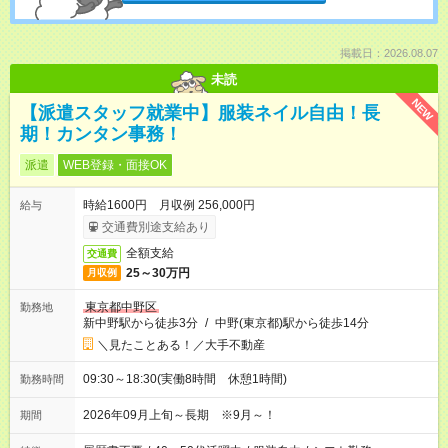
掲載日：2026.08.07
未読
NEW
【派遣スタッフ就業中】服装ネイル自由！長
期！カンタン事務！
派遣
WEB登録・面接OK
時給1600円 月収例 256,000円
給与
交通費別途支給あり
全額支給
交通費
25～30万円
月収例
東京都中野区
勤務地
新中野駅から徒歩3分
/
中野(東京都)駅から徒歩14分
＼見たことある！／大手不動産
09:30～18:30(実働8時間 休憩1時間)
勤務時間
2026年09月上旬～長期 ※9月～！
期間