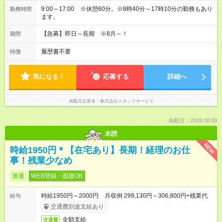
9:00～17:00 ※休憩60分。※8時40分～17時10分の勤務もあり
勤務時間
ます。
【急募】即日～長期 ※8月～！
期間
履歴書不要
特徴
気になる！
応募する
詳細へ
掲載元企業名
株式会社スタッフサービス
掲載日：2026.08.08
未読
NEW
時給1950円＊【在宅あり】長期！経理のお仕
事！残業少なめ
派遣
WEB登録・面接OK
時給1950円～2000円 月収例 299,130円～306,800円+残業代
給与
交通費別途支給あり
全額支給
交通費