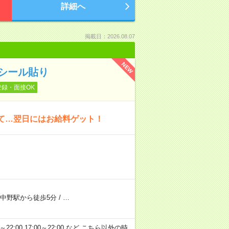
詳細へ
掲載日：2026.08.07
NEW
シール貼り
登録・面接OK
いて…翌日にはお給料ゲット！
中野駅から徒歩5分
/
…
～22:00 17:00～22:00 など こちら以外の時