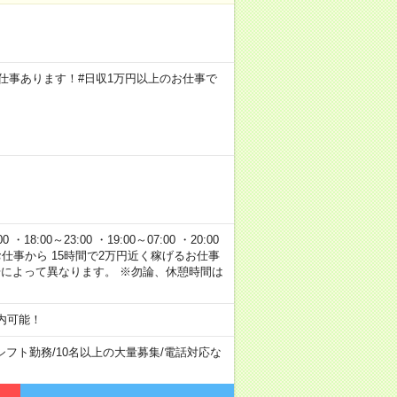
円のお仕事あります！#日収1万円以上のお仕事で
 ・18:00～23:00 ・19:00～07:00 ・20:00
120円のお仕事から 15時間で2万円近く稼げるお仕事
場によって異なります。 ※勿論、休憩時間は
内可能！
シフト勤務
/
10名以上の大量募集
/
電話対応な