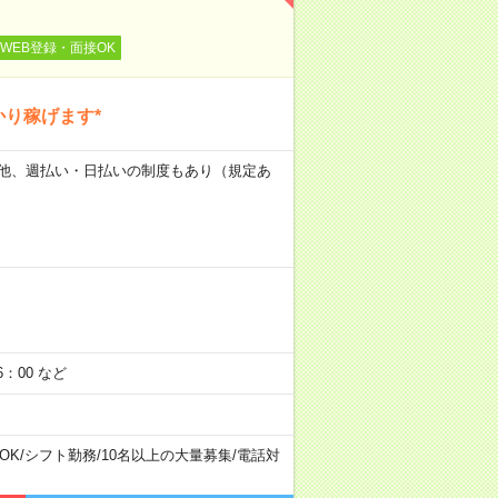
WEB登録・面接OK
かり稼げます*
日） 他、週払い・日払いの制度もあり（規定あ
：00 など
OK
/
シフト勤務
/
10名以上の大量募集
/
電話対