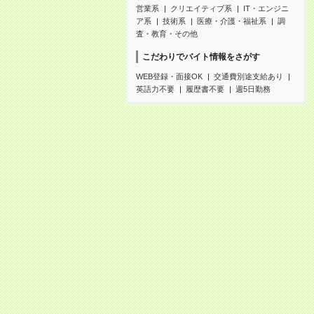
営業系
クリエイティブ系
IT・エンジニ
ア系
技術系
医療・介護・福祉系
調
査・教育・その他
こだわりでバイト情報をさがす
WEB登録・面接OK
交通費別途支給あり
英語力不要
履歴書不要
週5日勤務