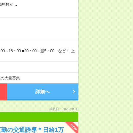
※勤務数が…
～18：00 ■20：00～翌5：00 など！ 上
以上の大量募集
詳細へ
掲載日：2026.08.06
NEW
夜勤の交通誘導＊日給1万