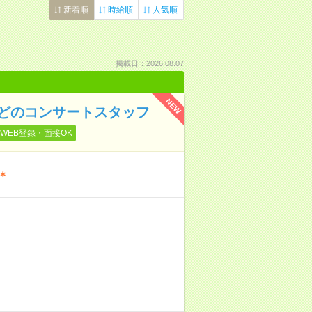
新着順
時給順
人気順
掲載日：2026.08.07
NEW
などのコンサートスタッフ
WEB登録・面接OK
＊