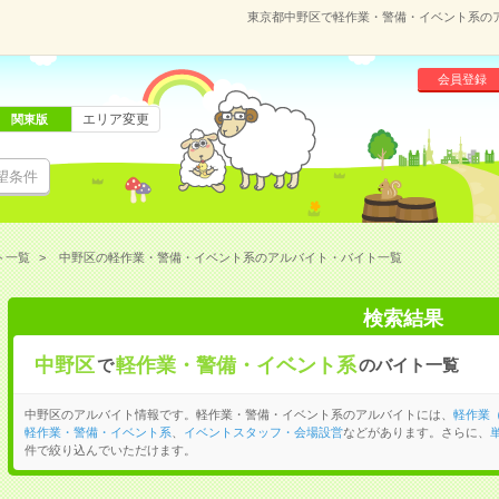
東京都中野区で軽作業・警備・イベント系の
会員登録
エリア変更
関東版
望条件
ト一覧
中野区の軽作業・警備・イベント系のアルバイト・バイト一覧
検索結果
中野区
軽作業・警備・イベント系
で
のバイト一覧
中野区のアルバイト情報です。軽作業・警備・イベント系のアルバイトには、
軽作業
軽作業・警備・イベント系
、
イベントスタッフ・会場設営
などがあります。さらに、
件で絞り込んでいただけます。