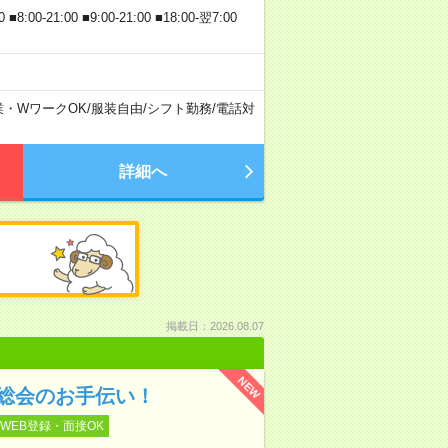
21:00 ■9:00-21:00 ■18:00-翌7:00
業・WワークOK
/
服装自由
/
シフト勤務
/
電話対
詳細へ
掲載日：2026.08.07
NEW
総会のお手伝い！
WEB登録・面接OK