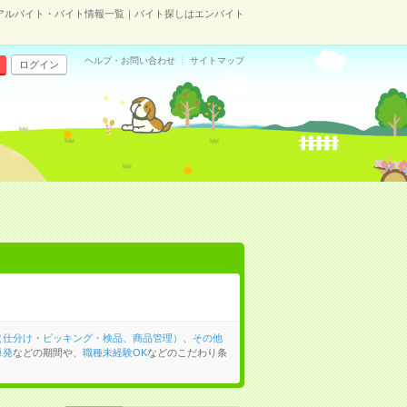
アルバイト・バイト情報一覧｜バイト探しはエンバイト
ヘルプ・お問い合わせ
サイトマップ
ログイン
（仕分け・ピッキング・検品、商品管理）
、
その他
単発
などの期間や、
職種未経験OK
などのこだわり条