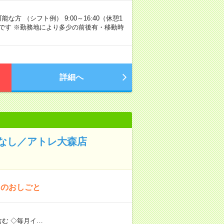
な方 （シフト例） 9:00～16:40（休憩1
です ※勤務地により多少の前後有・移動時
詳細へ
なし／アトレ大森店
！のおしごと
む ◇毎月イ…