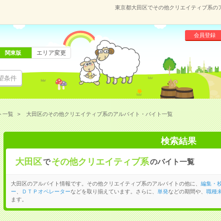
東京都大田区でその他クリエイティブ系の
会員登録
エリア変更
関東版
望条件
ト一覧
大田区のその他クリエイティブ系のアルバイト・バイト一覧
検索結果
大田区
その他クリエイティブ系
で
のバイト一覧
大田区のアルバイト情報です。その他クリエイティブ系のアルバイトの他に、
編集・
ー
、
ＤＴＰオペレーター
などを取り揃えています。さらに、
単発
などの期間や、
職種未
ます。