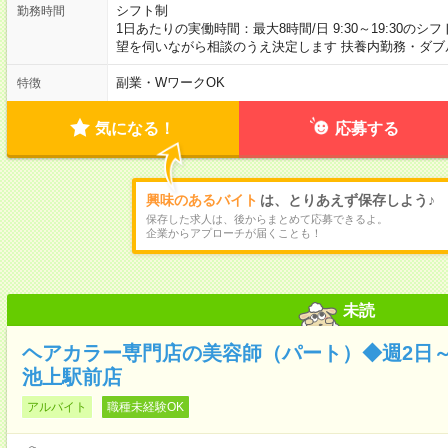
シフト制
勤務時間
1日あたりの実働時間：最大8時間/日 9:30～19:30のシ
望を伺いながら相談のうえ決定します 扶養内勤務・ダブ
副業・WワークOK
特徴
気になる！
応募する
興味のあるバイト
は、とりあえず保存しよう♪
保存した求人は、後からまとめて応募できるよ。
企業からアプローチが届くことも！
未読
ヘアカラー専門店の美容師（パート）◆週2日～
池上駅前店
アルバイト
職種未経験OK