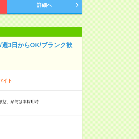
詳細へ
週3日からOK/ブランク歓
バイト
用形態、給与は本採用時…