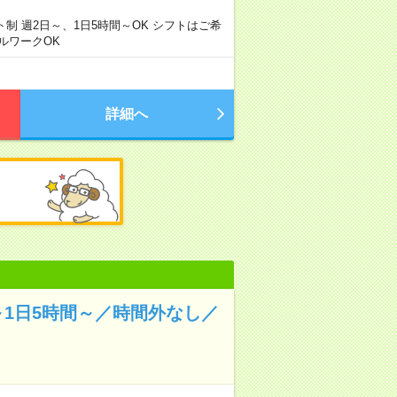
フト制 週2日～、1日5時間～OK シフトはご希
ルワークOK
詳細へ
1日5時間～／時間外なし／