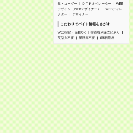
集・コーダー
ＤＴＰオペレーター
WEB
デザイン（WEBデザイナー）
WEBディレ
クター
デザイナー
こだわりでバイト情報をさがす
WEB登録・面接OK
交通費別途支給あり
英語力不要
履歴書不要
週5日勤務