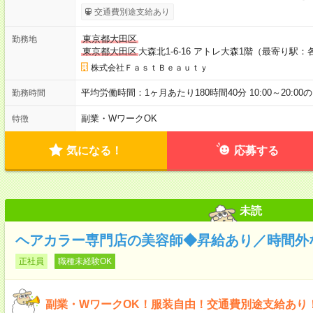
交通費別途支給あり
東京都大田区
勤務地
東京都大田区
大森北1-6-16 アトレ大森1階（最寄り駅
株式会社ＦａｓｔＢｅａｕｔｙ
平均労働時間：1ヶ月あたり180時間40分 10:00～20:0
勤務時間
副業・WワークOK
特徴
気になる！
応募する
未読
ヘアカラー専門店の美容師◆昇給あり／時間外
正社員
職種未経験OK
副業・WワークOK！服装自由！交通費別途支給あり