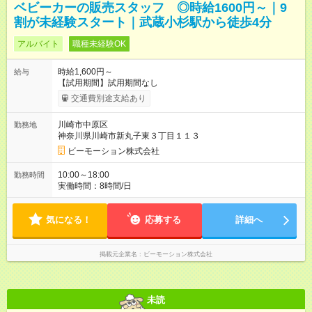
ベビーカーの販売スタッフ ◎時給1600円～｜9
割が未経験スタート｜武蔵小杉駅から徒歩4分
アルバイト
職種未経験OK
時給1,600円～
給与
【試用期間】試用期間なし
交通費別途支給あり
川崎市中原区
勤務地
神奈川県川崎市新丸子東３丁目１１３
ビーモーション株式会社
10:00～18:00
勤務時間
実働時間：8時間/日
気になる！
応募する
詳細へ
掲載元企業名
ビーモーション株式会社
未読