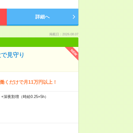
詳細へ
掲載日：2026.08.07
NEW
設で見守り
回働くだけで月11万円以上！
）+深夜割増（時給0.25×5h）