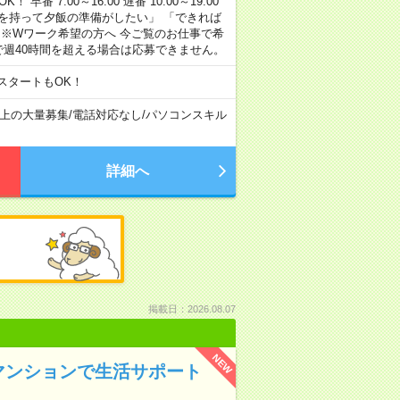
早番 7:00～16:00 遅番 10:00～19:00
「余裕を持って夕飯の準備がしたい」 「できれば
 ※Wワーク希望の方へ 今ご覧のお仕事で希
で週40時間を超える場合は応募できません。
スタートもOK！
以上の大量募集
/
電話対応なし
/
パソコンスキル
詳細へ
掲載日：2026.08.07
NEW
マンションで生活サポート