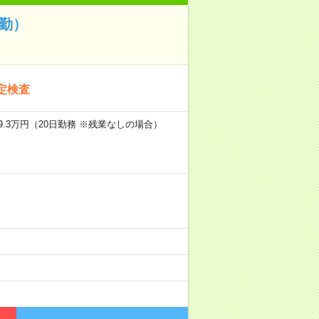
勤）
定検査
9.3万円（20日勤務 ※残業なしの場合）