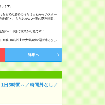
介します。
など ※慣れるまでの最初のうちは日勤からのスター
勤務時間と、もう1つのお仕事の勤務時間。
最短2～3日後に就業が可能です！
ト勤務
/
10名以上の大量募集
/
電話対応なし
/
詳細へ
1日5時間～／時間外なし／