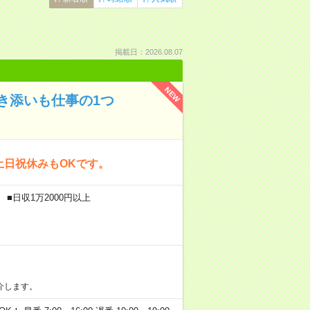
掲載日：2026.08.07
NEW
き添いも仕事の1つ
土日祝休みもOKです。
■日収1万2000円以上
介します。