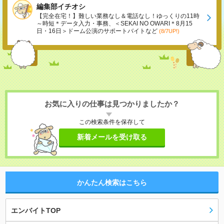
編集部イチオシ
【完全在宅！】難しい業務なし＆電話なし！ゆっくりの11時
～時短＊データ入力・事務、＜SEKAI NO OWARI＊8月15
日・16日＞ドーム公演のサポートバイトなど
(8/7UP!)
お気に入りの仕事は見つかりましたか？
この検索条件を保存して
新着メールを受け取る
かんたん検索はこちら
エンバイトTOP