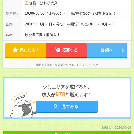
食品・飲料小売業
10:00-18:30（休憩60分）実働7時間30分（残業少なめ！）
勤務時間
2026年10月01日～長期 ※開始日相談OK ※10月～！
期間
履歴書不要
/
服装自由
特徴
気になる！
応募する
詳細へ
掲載元企業名
株式会社リクルートスタッフィング
少しエリアを広げると、
678
求人が
件増えます！
見てみる
掲載日：2026.08.06