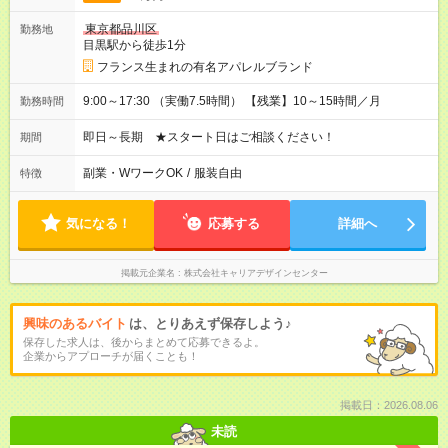
東京都品川区
勤務地
目黒駅から徒歩1分
フランス生まれの有名アパレルブランド
9:00～17:30 （実働7.5時間） 【残業】10～15時間／月
勤務時間
即日～長期 ★スタート日はご相談ください！
期間
副業・WワークOK
/
服装自由
特徴
気になる！
応募する
詳細へ
掲載元企業名
株式会社キャリアデザインセンター
興味のあるバイト
は、とりあえず保存しよう♪
保存した求人は、後からまとめて応募できるよ。
企業からアプローチが届くことも！
掲載日：2026.08.06
未読