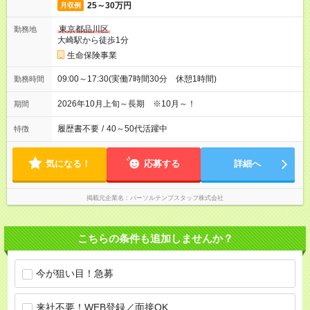
25～30万円
月収例
東京都品川区
勤務地
大崎駅から徒歩1分
生命保険事業
09:00～17:30(実働7時間30分 休憩1時間)
勤務時間
2026年10月上旬～長期 ※10月～！
期間
履歴書不要
/
40～50代活躍中
特徴
気になる！
応募する
詳細へ
掲載元企業名
パーソルテンプスタッフ株式会社
こちらの条件も追加しませんか？
今が狙い目！急募
来社不要！WEB登録／面接OK