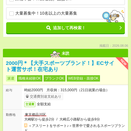
大量募集中！10名以上の大量募集
追加して再検索！
掲載日：2026.08.06
未読
NEW
2000円＊【大手スポーツブランド！】ECサイ
ト運営サポ！在宅あり
派遣
職種未経験OK
ブランクOK
WEB登録・面接OK
時給2000円 月収例：315,000円（21日就業の場合）
給与
交通費別途支給あり
全額支給
交通費
東京都品川区
勤務地
大崎駅から徒歩2分
/
大崎広小路駅から徒歩9分
＜アスリートをサポート♪＞世界中で愛されるスポーツブラン
ド