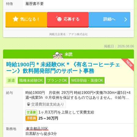
履歴書不要
特徴
気になる！
応募する
詳細へ
掲載元企業名
アデコ株式会社
掲載日：2026.08.06
未読
NEW
時給1900円＊未経験OK＊《有名コーヒーチェ
ーン》飲料開発部門のサポート事務
派遣
職種未経験OK
ブランクOK
WEB登録・面接OK
時給1900円 月収例 29万円 時給1900円×実働7h30m×週5日×4
給与
週+残業5h ※月収例を保証するものではありません。※給与即受
取りサービス利用可（利用条件有）
交通費別途支給あり
1ヶ月3万円を上限として実費支給
交通費
25～30万円
月収例
東京都品川区
勤務地
目黒駅から徒歩3分