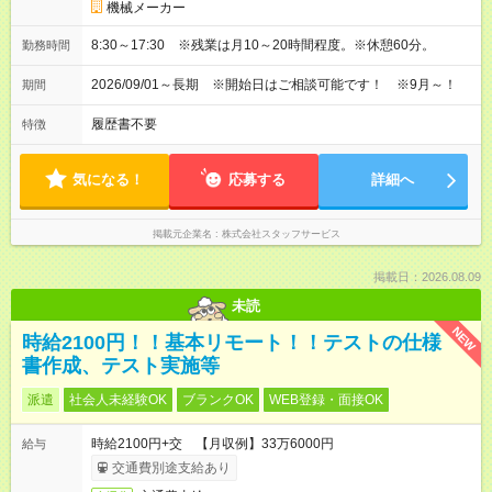
機械メーカー
8:30～17:30 ※残業は月10～20時間程度。※休憩60分。
勤務時間
2026/09/01～長期 ※開始日はご相談可能です！ ※9月～！
期間
履歴書不要
特徴
気になる！
応募する
詳細へ
掲載元企業名
株式会社スタッフサービス
掲載日：2026.08.09
未読
NEW
時給2100円！！基本リモート！！テストの仕様
書作成、テスト実施等
派遣
社会人未経験OK
ブランクOK
WEB登録・面接OK
時給2100円+交 【月収例】33万6000円
給与
交通費別途支給あり