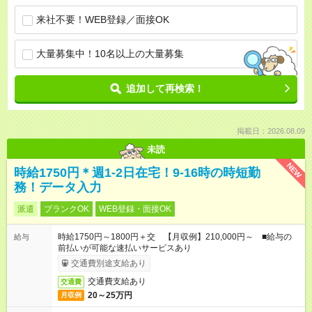
来社不要！WEB登録／面接OK
大量募集中！10名以上の大量募集
追加して再検索！
掲載日：2026.08.09
未読
NEW
時給1750円＊週1-2日在宅！9-16時の時短勤
務！データ入力
派遣
ブランクOK
WEB登録・面接OK
時給1750円～1800円＋交 【月収例】210,000円～ ■給与の
給与
前払いが可能な速払いサービスあり
交通費別途支給あり
交通費支給あり
交通費
20～25万円
月収例