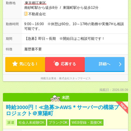
東京都江東区
勤務地
南砂町駅から徒歩8分
/
東陽町駅から徒歩12分
不動産会社
9:00～16:00 ※休憩は60分。10～17時の勤務や実働7Hも相談
勤務時間
可能です。
【急募】即日～長期 ※開始日はご相談可能です！
期間
履歴書不要
特徴
気になる！
応募する
詳細へ
掲載元企業名
株式会社スタッフサービス
掲載日：2026.08.09
未読
NEW
時給3000円！≪急募≫AWS＊サーバーの構築プ
ロジェクト＠東陽町
派遣
社会人未経験OK
ブランクOK
WEB登録・面接OK