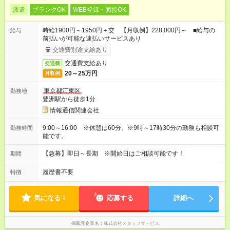
派遣
ブランクOK
WEB登録・面接OK
時給1900円～1950円＋交 【月収例】228,000円～ ■給与の
給与
前払いが可能な速払いサービスあり
交通費別途支給あり
交通費支給あり
交通費
20～25万円
月収例
東京都江東区
勤務地
豊洲駅から徒歩1分
情報通信関連会社
9:00～16:00 ※休憩は60分。※9時～17時30分の勤務も相談可
勤務時間
能です。
【急募】即日～長期 ※開始日はご相談可能です！
期間
履歴書不要
特徴
気になる！
応募する
詳細へ
掲載元企業名
株式会社スタッフサービス