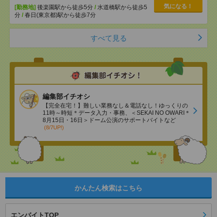
気になる！
[勤務地]
後楽園駅から徒歩5分
/
水道橋駅から徒歩5
分
/
春日(東京都)駅から徒歩7分
すべて見る
編集部イチオシ
【完全在宅！】難しい業務なし＆電話なし！ゆっくりの
11時～時短＊データ入力・事務、＜SEKAI NO OWARI＊
8月15日・16日＞ドーム公演のサポートバイトなど
(8/7UP!)
かんたん検索はこちら
エンバイトTOP