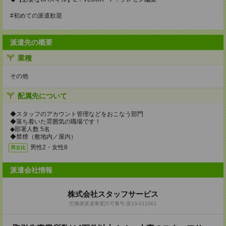
#初めての派遣歓迎
派遣先の概要
業種
その他
配属先について
◆スタッフのアカウント管理などをおこなう部門
◆落ち着いた雰囲気の職場です！
◆部署人数 5名
◆禁煙（敷地内／屋内）
男性2・女性8
男女比
派遣会社情報
株式会社スタッフサービス
労働者派遣事業許可番号:派13-011061