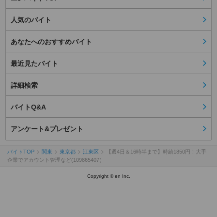
人気のバイト
あなたへのおすすめバイト
最近見たバイト
詳細検索
バイトQ&A
アンケート&プレゼント
バイトTOP
関東
東京都
江東区
【週4日＆16時半まで】時給1850円！大手
企業でアカウント管理など(109865407）
Copyright © en Inc.