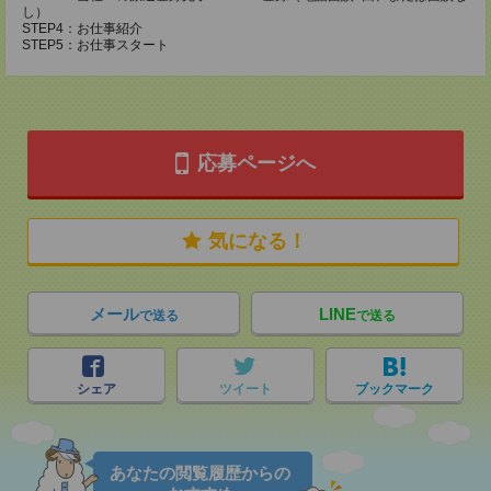
し）
STEP4：お仕事紹介
STEP5：お仕事スタート
応募ページへ
気になる！
メール
LINE
で送る
で送る
シェア
ツイート
ブックマーク
あなたの閲覧履歴からの