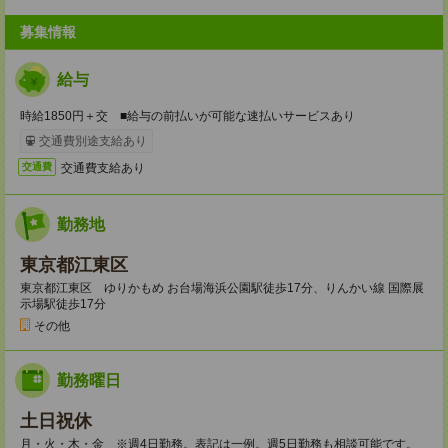
募集情報
給与
時給1850円＋交 ■給与の前払いが可能な速払いサービスあり
交通費別途支給あり
交通費支給あり
交通費
勤務地
東京都江東区
東京都江東区 ゆりかもめ お台場海浜公園駅徒歩17分、りんかい線 国際展
示場駅徒歩17分
その他
勤務曜日
土日祝休
月・火・木・金 ※週4日勤務。表記は一例。週5日勤務も相談可能です。