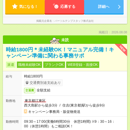
気になる！
応募する
詳細へ
掲載元企業名
パーソルテンプスタッフ株式会社
掲載日：2026.08.08
未読
NEW
時給1800円＊未経験OK！マニュアル完備！キ
ャンペーン準備に関わる事務サポ
派遣
職種未経験OK
ブランクOK
WEB登録・面接OK
時給1800円
給与
交通費別途支給あり
全額支給
交通費
東京都江東区
勤務地
西大島駅から徒歩3分
/
住吉(東京都)駅から徒歩9分
キャンペーン事務局・販促物発送
09:30～17:00(実働6時間30分 休憩1時間) ※9：30～16：
勤務時間
00（休憩1時間）もご相談OK！