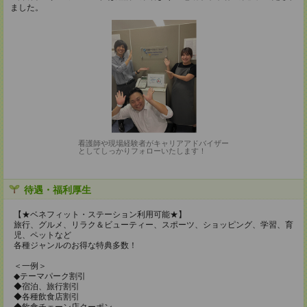
ました。
看護師や現場経験者がキャリアアドバイザー
としてしっかりフォローいたします！
待遇・福利厚生
【★ベネフィット・ステーション利用可能★】
旅行、グルメ、リラク＆ビューティー、スポーツ、ショッピング、学習、育
児、ペットなど
各種ジャンルのお得な特典多数！
＜一例＞
◆テーマパーク割引
◆宿泊、旅行割引
◆各種飲食店割引