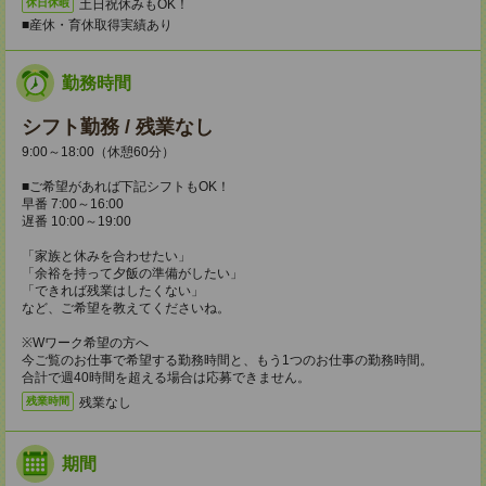
土日祝休みもOK！
休日休暇
■産休・育休取得実績あり
勤務時間
シフト勤務 / 残業なし
9:00～18:00（休憩60分）
■ご希望があれば下記シフトもOK！
早番 7:00～16:00
遅番 10:00～19:00
「家族と休みを合わせたい」
「余裕を持って夕飯の準備がしたい」
「できれば残業はしたくない」
など、ご希望を教えてくださいね。
※Wワーク希望の方へ
今ご覧のお仕事で希望する勤務時間と、もう1つのお仕事の勤務時間。
合計で週40時間を超える場合は応募できません。
残業なし
残業時間
期間