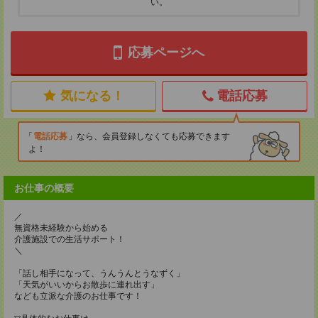
い。
応募ページへ
気になる！
電話応募
電話応募
なら、会員登録しなくても応募できます
よ！
お仕事の概要
／
無資格未経験から始める
介護施設での生活サポート！
＼
「話し相手になって、うんうんとうなずく」
「天気がいいからお散歩に連れ出す」
なども立派な介護のお仕事です！