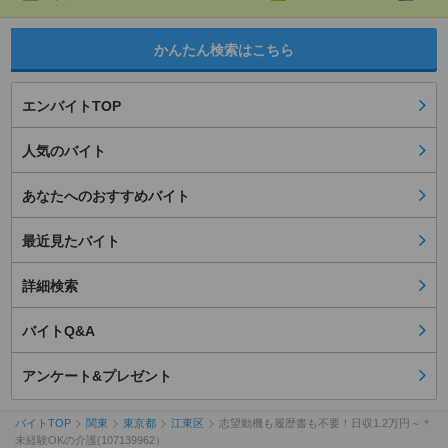
かんたん検索はこちら
エンバイトTOP
人気のバイト
あなたへのおすすめバイト
最近見たバイト
詳細検索
バイトQ&A
アンケート&プレゼント
バイトTOP
関東
東京都
江東区
志望動機も履歴書も不要！日収1.2万円～＊
未経験OKの介護(107139962）