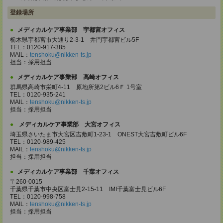
登録場所
メディカルケア事業部 宇都宮オフィス
栃木県宇都宮市大通り2-3-1 井門宇都宮ビル5F
TEL：0120-917-385
MAIL：
tenshoku@nikken-ts.jp
担当：採用担当
メディカルケア事業部 高崎オフィス
群馬県高崎市栄町4-11 原地所第2ビル6Ｆ 1号室
TEL：0120-935-241
MAIL：
tenshoku@nikken-ts.jp
担当：採用担当
メディカルケア事業部 大宮オフィス
埼玉県さいたま市大宮区吉敷町1-23-1 ONEST大宮吉敷町ビル6F
TEL：0120-989-425
MAIL：
tenshoku@nikken-ts.jp
担当：採用担当
メディカルケア事業部 千葉オフィス
〒260-0015
千葉県千葉市中央区富士見2-15-11 IMI千葉富士見ビル6F
TEL：0120-998-758
MAIL：
tenshoku@nikken-ts.jp
担当：採用担当