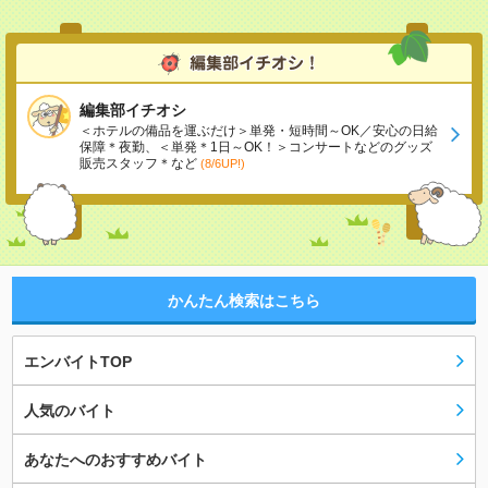
編集部イチオシ
＜ホテルの備品を運ぶだけ＞単発・短時間～OK／安心の日給
保障＊夜勤、＜単発＊1日～OK！＞コンサートなどのグッズ
販売スタッフ＊など
(8/6UP!)
かんたん検索はこちら
エンバイトTOP
人気のバイト
あなたへのおすすめバイト