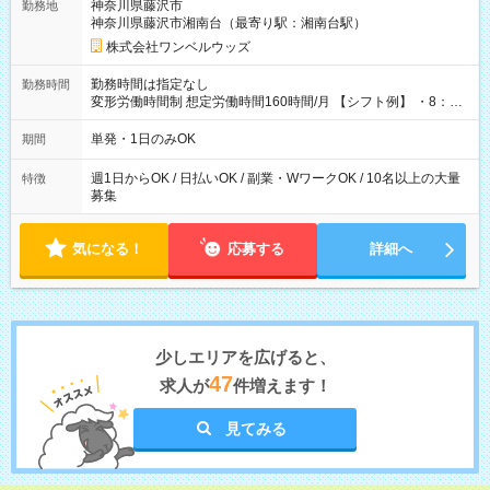
神奈川県藤沢市
勤務地
神奈川県藤沢市湘南台（最寄り駅：湘南台駅）
株式会社ワンベルウッズ
勤務時間は指定なし
勤務時間
変形労働時間制 想定労働時間160時間/月 【シフト例】 ・8：00
～21：00
単発・1日のみOK
期間
週1日からOK / 日払いOK / 副業・WワークOK / 10名以上の大量
特徴
募集
気になる！
応募する
詳細へ
少しエリアを広げると、
47
求人が
件増えます！
見てみる