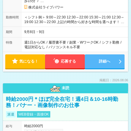
歩15分
/
…
株式会社ライブパワー
＜シフト例＞ 9:00～22:30 12:30～22:00 15:30～21:00 12:30～
勤務時間
19:00 12:30～22:00 上記の時間から好きな時間を選べます！ ※
時間は変更となる可能性があります
9月8日・9日
期間
週1日からOK
/
履歴書不要
/
副業・WワークOK
/
シフト勤務
/
特徴
電話対応なし
/
パソコンスキル不要
気になる！
応募する
詳細へ
掲載日：2026.08.06
未読
時給2000円＊ほぼ完全在宅！週4日＆10-16時勤
務！バナー・画像制作のお仕事
派遣
WEB登録・面接OK
時給2000円
給与