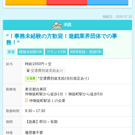
掲載日：2026.07.15
未読
”！事務未経験の方歓迎！遊戯業界団体での事
務！”
派遣
職種未経験OK
ブランクOK
WEB登録・面接OK
時給1650円＋交
給与
交通費別途支給あり
*交通費別途支給(当社規定あり)
交通費
東京都台東区
勤務地
仲御徒町駅から徒歩1分
/
御徒町駅から徒歩5分
仲御徒町駅近くの企業
9:30～17:30
勤務時間
【急募】即日～長期
期間
履歴書不要
特徴