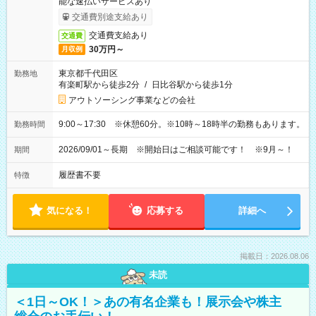
能な速払いサービスあり
交通費別途支給あり
交通費支給あり
交通費
30万円～
月収例
東京都千代田区
勤務地
有楽町駅から徒歩2分
/
日比谷駅から徒歩1分
アウトソーシング事業などの会社
9:00～17:30 ※休憩60分。※10時～18時半の勤務もあります。
勤務時間
2026/09/01～長期 ※開始日はご相談可能です！ ※9月～！
期間
履歴書不要
特徴
気になる！
応募する
詳細へ
掲載日：2026.08.06
未読
＜1日～OK！＞あの有名企業も！展示会や株主