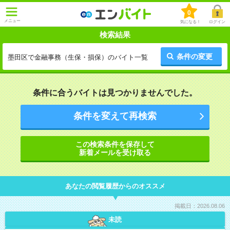
0
メニュー
気になる！
ログイン
検索結果
条件の変更
墨田区で金融事務（生保・損保）のバイト一覧
条件に合うバイトは見つかりませんでした。
条件を変えて再検索
この検索条件を保存して
新着メールを受け取る
あなたの閲覧履歴からのオススメ
掲載日：2026.08.06
未読