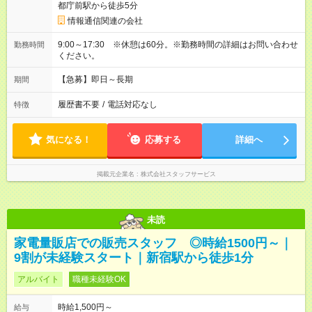
都庁前駅から徒歩5分
情報通信関連の会社
9:00～17:30 ※休憩は60分。※勤務時間の詳細はお問い合わせ
勤務時間
ください。
【急募】即日～長期
期間
履歴書不要
/
電話対応なし
特徴
気になる！
応募する
詳細へ
掲載元企業名
株式会社スタッフサービス
未読
家電量販店での販売スタッフ ◎時給1500円～｜
9割が未経験スタート｜新宿駅から徒歩1分
アルバイト
職種未経験OK
時給1,500円～
給与