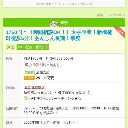
掲載元企業名
パーソルテンプスタッフ株式会社
掲載日：2026.08.08
未読
NEW
1750円＊《時間相談OK！》大手企業！新御徒
町徒歩5分！あんしん長期！事務
派遣
WEB登録・面接OK
時給1750円 月収例 262,500円
給与
交通費別途支給あり
全額支給
交通費
25～30万円
月収例
東京都新宿区
勤務地
新宿駅から徒歩5分
/
都庁前駅から徒歩5分
☆★ITデジタルマーケティング★☆
09:00～17:30(実働7時間30分 休憩1時間) ※9:30・10:00開始、
勤務時間
18:00終業も相談OK！
2026年09月上旬～長期 ※9月～！
期間