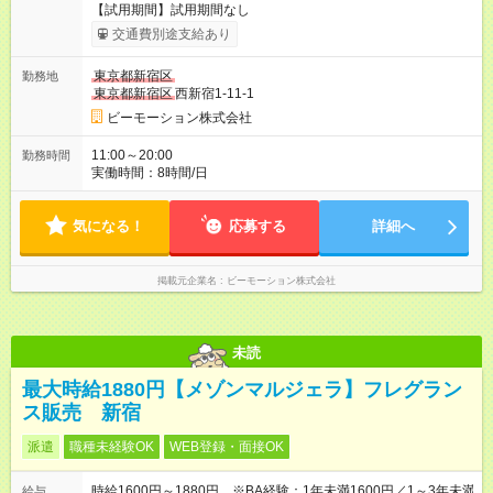
【試用期間】試用期間なし
交通費別途支給あり
東京都新宿区
勤務地
東京都新宿区
西新宿1-11-1
ビーモーション株式会社
11:00～20:00
勤務時間
実働時間：8時間/日
気になる！
応募する
詳細へ
掲載元企業名
ビーモーション株式会社
未読
最大時給1880円【メゾンマルジェラ】フレグラン
ス販売 新宿
派遣
職種未経験OK
WEB登録・面接OK
時給1600円～1880円 ※BA経験：1年未満1600円／1～3年未満
給与