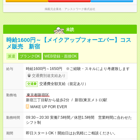
掲載元企業名
アシストワーク株式会社
未読
時給1600円～【メイクアップフォーエバー】コス
メ販売 新宿
派遣
ブランクOK
WEB登録・面接OK
時給1600円～1650円 ※ご経験・スキルにより考慮致します
給与
交通費別途支給あり
交通費全額支給（規定あり）
交通費
東京都新宿区
勤務地
新宿三丁目駅から徒歩2分
/
新宿(東京メトロ)駅
MAKE UP FOR EVER
09:30～20:30 実働7.5時間／休憩1.5時間 営業時間に合わせた
勤務時間
シフト制
即日スタートOK！開始日はお気軽にご相談ください。
期間