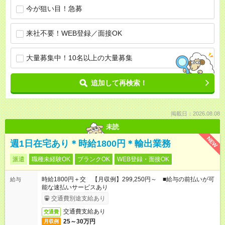
今が狙い目！急募
来社不要！WEB登録／面接OK
大量募集中！10名以上の大量募集
追加して再検索！
掲載日：2026.08.08
未読
NEW
週1日在宅あり＊時給1800円＊輸出業務
派遣
職種未経験OK
ブランクOK
WEB登録・面接OK
時給1800円＋交 【月収例】299,250円～ ■給与の前払いが可
給与
能な速払いサービスあり
交通費別途支給あり
交通費支給あり
交通費
25～30万円
月収例