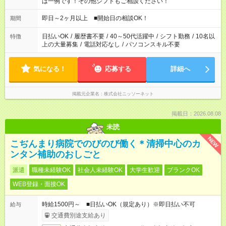
は一例です！その他シフトもご相談ください！
即日～2ヶ月以上 ■開始日の相談OK！
期間
日払いOK
/
履歴書不要
/
40～50代活躍中
/
シフト勤務
/
10名以
特徴
上の大量募集
/
電話対応なし
/
パソコンスキル不要
気になる！
応募する
詳細へ
掲載元企業名
株式会社ニッソーネット
掲載日：2026.08.08
未読
NEW
こぢんまり病院でのびのび働く＊清掃中心のカ
ンタン補助のおしごと
派遣
職種未経験OK
社会人未経験OK
大学生歓迎
ブランクOK
WEB登録・面接OK
時給1500円～ ■日払いOK（規定あり）※即日払い不可
給与
交通費別途支給あり