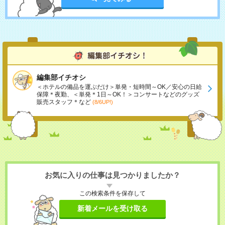
編集部イチオシ
＜ホテルの備品を運ぶだけ＞単発・短時間～OK／安心の日給
保障＊夜勤、＜単発＊1日～OK！＞コンサートなどのグッズ
販売スタッフ＊など
(8/6UP!)
お気に入りの仕事は見つかりましたか？
この検索条件を保存して
新着メールを受け取る