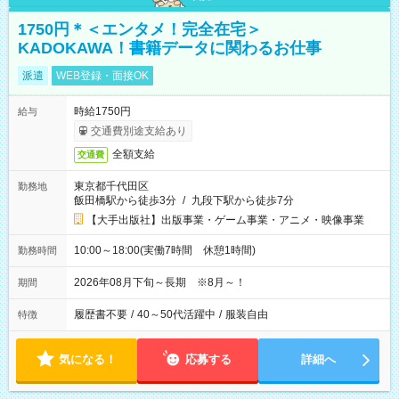
1750円＊＜エンタメ！完全在宅＞
KADOKAWA！書籍データに関わるお仕事
派遣
WEB登録・面接OK
時給1750円
給与
交通費別途支給あり
全額支給
交通費
東京都千代田区
勤務地
飯田橋駅から徒歩3分
/
九段下駅から徒歩7分
【大手出版社】出版事業・ゲーム事業・アニメ・映像事業
10:00～18:00(実働7時間 休憩1時間)
勤務時間
2026年08月下旬～長期 ※8月～！
期間
履歴書不要
/
40～50代活躍中
/
服装自由
特徴
気になる！
応募する
詳細へ