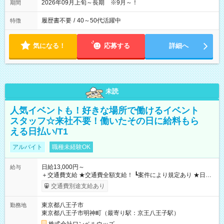
2026年09月上旬～長期 ※9月～！
期間
履歴書不要
/
40～50代活躍中
特徴
気になる！
応募する
詳細へ
未読
人気イベントも！好きな場所で働けるイベント
スタッフ☆来社不要！働いたその日に給料もら
える日払い/T1
アルバイト
職種未経験OK
日給13,000円～
給与
＋交通費支給 ★交通費全額支給！ ┗案件により規定あり ★日払
いOK！（規定あり） ┗働いたその日に現金GET♪ お仕事後はコ
交通費別途支給あり
ンビニATMから 日払い分を引き落とせます！ 【試用期間】試
用期間なし
東京都八王子市
勤務地
東京都八王子市明神町（最寄り駅：京王八王子駅）