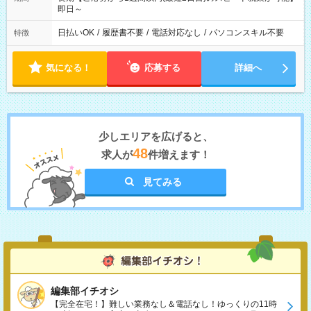
即日～
日払いOK
/
履歴書不要
/
電話対応なし
/
パソコンスキル不要
特徴
気になる！
応募する
詳細へ
少しエリアを広げると、
48
求人が
件増えます！
見てみる
編集部イチオシ
【完全在宅！】難しい業務なし＆電話なし！ゆっくりの11時