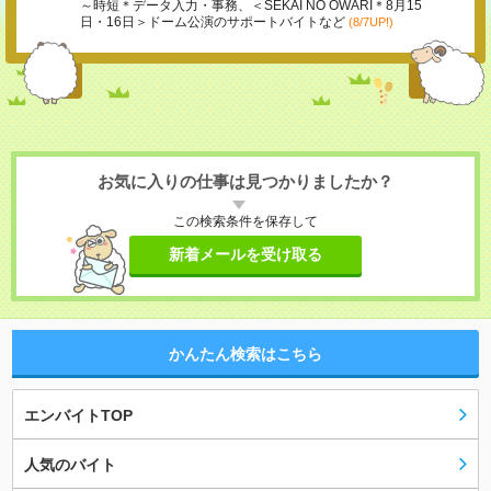
～時短＊データ入力・事務、＜SEKAI NO OWARI＊8月15
日・16日＞ドーム公演のサポートバイトなど
(8/7UP!)
お気に入りの仕事は見つかりましたか？
この検索条件を保存して
新着メールを受け取る
かんたん検索はこちら
エンバイトTOP
人気のバイト