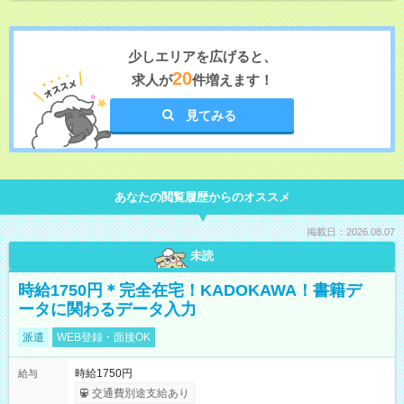
少しエリアを広げると、
20
求人が
件増えます！
見てみる
あなたの閲覧履歴からのオススメ
掲載日：2026.08.07
未読
時給1750円＊完全在宅！KADOKAWA！書籍デ
ータに関わるデータ入力
派遣
WEB登録・面接OK
時給1750円
給与
交通費別途支給あり