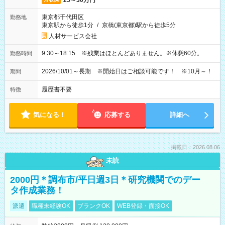
25～30万円
東京都千代田区
勤務地
東京駅から徒歩1分
/
京橋(東京都)駅から徒歩5分
人材サービス会社
9:30～18:15 ※残業はほとんどありません。※休憩60分。
勤務時間
2026/10/01～長期 ※開始日はご相談可能です！ ※10月～！
期間
履歴書不要
特徴
気になる！
応募する
詳細へ
掲載日：2026.08.06
未読
2000円＊調布市/平日週3日＊研究機関でのデー
タ作成業務！
派遣
職種未経験OK
ブランクOK
WEB登録・面接OK