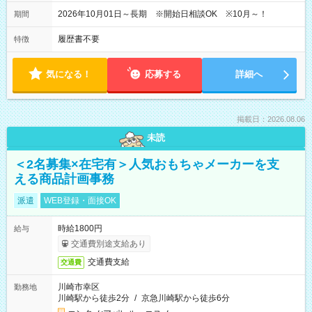
2026年10月01日～長期 ※開始日相談OK ※10月～！
期間
履歴書不要
特徴
気になる！
応募する
詳細へ
掲載日：2026.08.06
未読
＜2名募集×在宅有＞人気おもちゃメーカーを支
える商品計画事務
派遣
WEB登録・面接OK
時給1800円
給与
交通費別途支給あり
交通費支給
交通費
川崎市幸区
勤務地
川崎駅から徒歩2分
/
京急川崎駅から徒歩6分