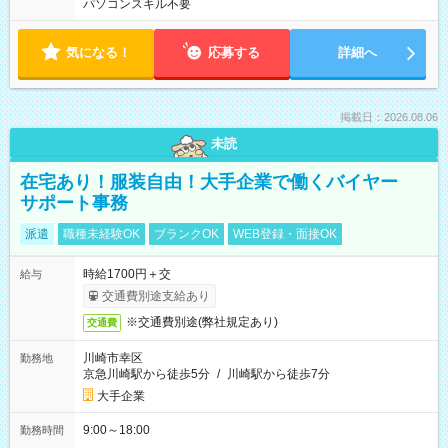
パソコンスキル不要
気になる！
応募する
詳細へ
掲載日：2026.08.06
未読
在宅あり！服装自由！大手企業で働くバイヤー
サポート事務
派遣
職種未経験OK
ブランクOK
WEB登録・面接OK
時給1700円＋交
給与
交通費別途支給あり
※交通費別途(弊社規定あり)
交通費
川崎市幸区
勤務地
京急川崎駅から徒歩5分
/
川崎駅から徒歩7分
大手企業
9:00～18:00
勤務時間