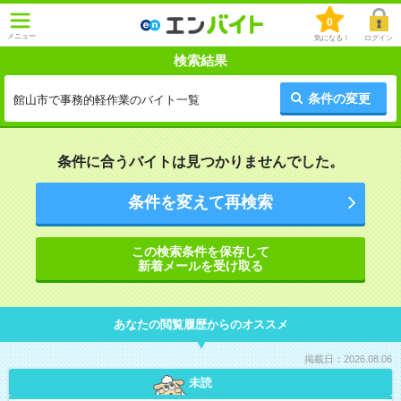
0
メニュー
気になる！
ログイン
検索結果
条件の変更
館山市で事務的軽作業のバイト一覧
条件に合うバイトは見つかりませんでした。
条件を変えて再検索
この検索条件を保存して
新着メールを受け取る
あなたの閲覧履歴からのオススメ
掲載日：2026.08.06
未読