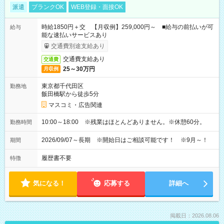
派遣
ブランクOK
WEB登録・面接OK
時給1850円＋交 【月収例】259,000円～ ■給与の前払いが可
給与
能な速払いサービスあり
交通費別途支給あり
交通費支給あり
交通費
25～30万円
月収例
東京都千代田区
勤務地
飯田橋駅から徒歩5分
マスコミ・広告関連
10:00～18:00 ※残業はほとんどありません。※休憩60分。
勤務時間
2026/09/07～長期 ※開始日はご相談可能です！ ※9月～！
期間
履歴書不要
特徴
気になる！
応募する
詳細へ
掲載日：2026.08.06