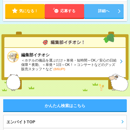
気になる！
応募する
詳細へ
編集部イチオシ
＜ホテルの備品を運ぶだけ＞単発・短時間～OK／安心の日給
保障＊夜勤、＜単発＊1日～OK！＞コンサートなどのグッズ
販売スタッフ＊など
(8/6UP!)
かんたん検索はこちら
エンバイトTOP