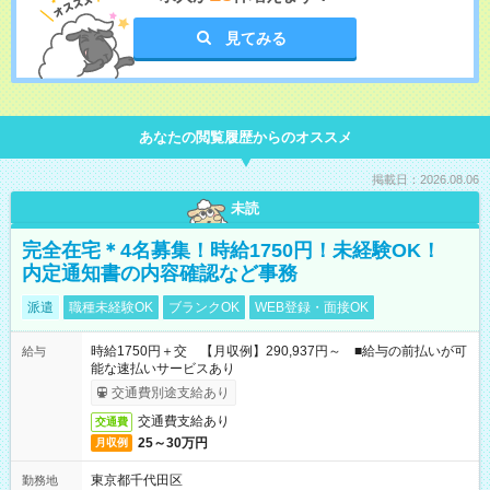
見てみる
あなたの閲覧履歴からのオススメ
掲載日：2026.08.06
未読
完全在宅＊4名募集！時給1750円！未経験OK！
内定通知書の内容確認など事務
派遣
職種未経験OK
ブランクOK
WEB登録・面接OK
時給1750円＋交 【月収例】290,937円～ ■給与の前払いが可
給与
能な速払いサービスあり
交通費別途支給あり
交通費支給あり
交通費
25～30万円
月収例
東京都千代田区
勤務地