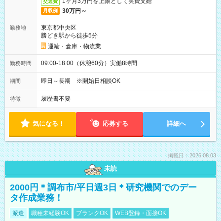
1ヶ月3万円を上限として実費支給
交通費
30万円～
月収例
東京都中央区
勤務地
勝どき駅から徒歩5分
運輸・倉庫・物流業
09:00-18:00（休憩60分）実働8時間
勤務時間
即日～長期 ※開始日相談OK
期間
履歴書不要
特徴
気になる！
応募する
詳細へ
掲載日：2026.08.03
未読
2000円＊調布市/平日週3日＊研究機関でのデー
タ作成業務！
派遣
職種未経験OK
ブランクOK
WEB登録・面接OK