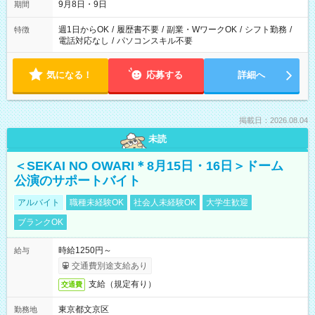
9月8日・9日
期間
週1日からOK
/
履歴書不要
/
副業・WワークOK
/
シフト勤務
/
特徴
電話対応なし
/
パソコンスキル不要
気になる！
応募する
詳細へ
掲載日：2026.08.04
未読
＜SEKAI NO OWARI＊8月15日・16日＞ドーム
公演のサポートバイト
アルバイト
職種未経験OK
社会人未経験OK
大学生歓迎
ブランクOK
時給1250円～
給与
交通費別途支給あり
支給（規定有り）
交通費
東京都文京区
勤務地