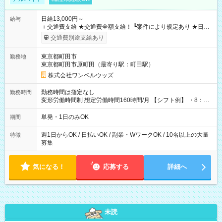
日給13,000円～
給与
＋交通費支給 ★交通費全額支給！ ┗案件により規定あり ★日払
いOK！（規定あり） ┗働いたその日に現金GET♪ お仕事後はコ
交通費別途支給あり
ンビニATMから 日払い分を引き落とせます！ 【試用期間】試
用期間なし
東京都町田市
勤務地
東京都町田市原町田（最寄り駅：町田駅）
株式会社ワンベルウッズ
勤務時間は指定なし
勤務時間
変形労働時間制 想定労働時間160時間/月 【シフト例】 ・8：00
～21：00
単発・1日のみOK
期間
週1日からOK / 日払いOK / 副業・WワークOK / 10名以上の大量
特徴
募集
気になる！
応募する
詳細へ
未読