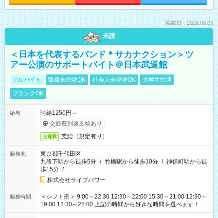
掲載日：2026.08.03
未読
＜日本を代表するバンド＊サカナクション＞ツ
アー公演のサポートバイト＠日本武道館
アルバイト
職種未経験OK
社会人未経験OK
大学生歓迎
ブランクOK
時給1250円～
給与
交通費別途支給あり
支給（規定有り）
交通費
東京都千代田区
勤務地
九段下駅から徒歩5分
/
竹橋駅から徒歩10分
/
神保町駅から徒
歩15分
/
…
株式会社ライブパワー
＜シフト例＞ 9:00～22:30 12:30～22:00 15:30～21:00 12:30～
勤務時間
19:00 12:30～22:00 上記の時間から好きな時間を選べます！ ※
時間は変更となる可能性があります