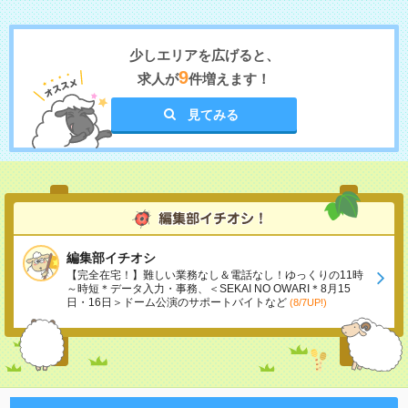
少しエリアを広げると、
9
求人が
件増えます！
見てみる
編集部イチオシ
【完全在宅！】難しい業務なし＆電話なし！ゆっくりの11時
～時短＊データ入力・事務、＜SEKAI NO OWARI＊8月15
日・16日＞ドーム公演のサポートバイトなど
(8/7UP!)