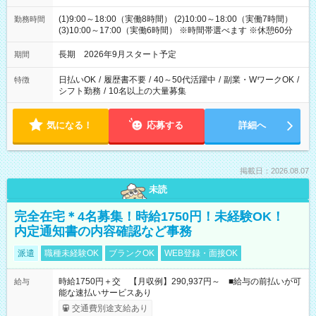
(1)9:00～18:00（実働8時間） (2)10:00～18:00（実働7時間）
勤務時間
(3)10:00～17:00（実働6時間） ※時間帯選べます ※休憩60分
長期 2026年9月スタート予定
期間
日払いOK
/
履歴書不要
/
40～50代活躍中
/
副業・WワークOK
/
特徴
シフト勤務
/
10名以上の大量募集
気になる！
応募する
詳細へ
掲載日：2026.08.07
未読
完全在宅＊4名募集！時給1750円！未経験OK！
内定通知書の内容確認など事務
派遣
職種未経験OK
ブランクOK
WEB登録・面接OK
時給1750円＋交 【月収例】290,937円～ ■給与の前払いが可
給与
能な速払いサービスあり
交通費別途支給あり