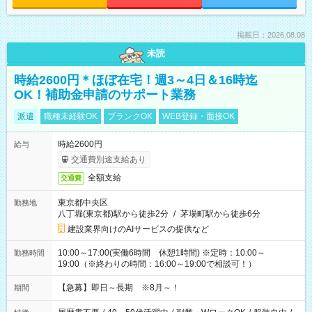
掲載日：2026.08.08
未読
時給2600円＊ほぼ在宅！週3～4日＆16時迄
OK！補助金申請のサポート業務
派遣
職種未経験OK
ブランクOK
WEB登録・面接OK
時給2600円
給与
交通費別途支給あり
全額支給
交通費
東京都中央区
勤務地
八丁堀(東京都)駅から徒歩2分
/
茅場町駅から徒歩6分
建設業界向けのAIサービスの提供など
10:00～17:00(実働6時間 休憩1時間) ※定時：10:00～
勤務時間
19:00（※終わりの時間：16:00～19:00で相談可！）
【急募】即日～長期 ※8月～！
期間