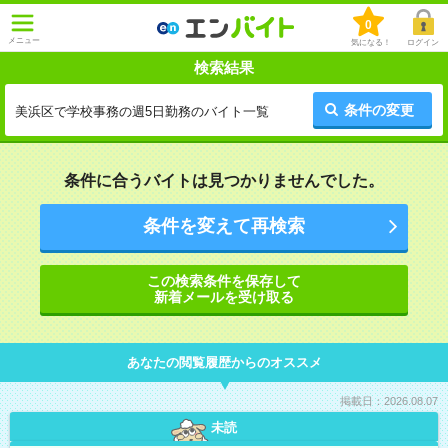
0
メニュー
気になる！
ログイン
検索結果
条件の変更
美浜区で学校事務の週5日勤務のバイト一覧
条件に合うバイトは見つかりませんでした。
条件を変えて再検索
この検索条件を保存して
新着メールを受け取る
あなたの閲覧履歴からのオススメ
掲載日：2026.08.07
未読