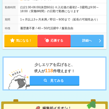
(1)21:00-06:00(休憩60分) ※入社後の最初2～3週間は9:00～
勤務時間
18:00（実働8時間）の日勤で勤務になります
1ヶ月以上3ヶ月未満／即日～9/30まで（延長の可能性あり）
期間
履歴書不要
/
40～50代活躍中
/
服装自由
特徴
気になる！
応募する
詳細へ
少しエリアを広げると、
118
求人が
件増えます！
見てみる