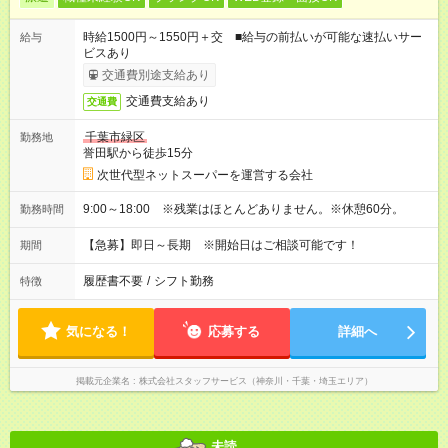
時給1500円～1550円＋交 ■給与の前払いが可能な速払いサー
給与
ビスあり
交通費別途支給あり
交通費支給あり
交通費
千葉市緑区
勤務地
誉田駅から徒歩15分
次世代型ネットスーパーを運営する会社
9:00～18:00 ※残業はほとんどありません。※休憩60分。
勤務時間
【急募】即日～長期 ※開始日はご相談可能です！
期間
履歴書不要
/
シフト勤務
特徴
気になる！
応募する
詳細へ
掲載元企業名
株式会社スタッフサービス（神奈川・千葉・埼玉エリア）
未読