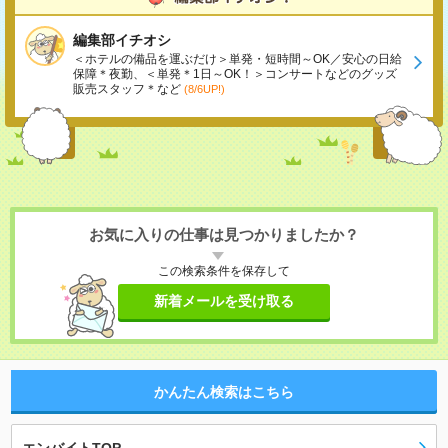
編集部イチオシ
＜ホテルの備品を運ぶだけ＞単発・短時間～OK／安心の日給
保障＊夜勤、＜単発＊1日～OK！＞コンサートなどのグッズ
販売スタッフ＊など
(8/6UP!)
お気に入りの仕事は見つかりましたか？
この検索条件を保存して
新着メールを受け取る
かんたん検索はこちら