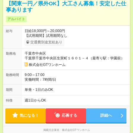
【関東一円／県外OK】大工さん募集！安定した仕
事あります
アルバイト
日給18,000円～20,000円
給与
【試用期間】試用期間なし
交通費別途支給あり
千葉市中央区
勤務地
千葉県千葉市中央区生実町１６０１－４（最寄り駅：学園前）
株式会社GTワンホーム
9:00～17:00
勤務時間
実働時間：7時間/日
単発・1日のみOK
期間
週1日からOK
特徴
気になる！
応募する
詳細へ
掲載元企業名
株式会社GTワンホーム