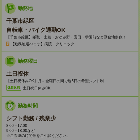
勤務地
千葉市緑区
自転車・バイク通勤OK
【千葉市緑区】鎌取・土気・おゆみ野・誉田・学園前など勤務地多数！
【勤務地選べます】病院・クリニック
勤務曜日
土日祝休
【土日祝休みOK】月～金曜日の間で週5日の希望シフト制
土日祝日休みOK
休日休暇
勤務時間
シフト勤務 / 残業少
8:00～17:00
9:00～18:00など
※ご希望の時間帯をご相談ください。