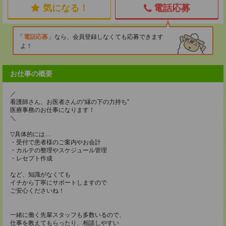
気になる！
電話応募
電話応募
なら、会員登録しなくても応募できます
よ！
お仕事の概要
／
看護師さん、お医者さんの“縁の下の力持ち”
医療事務のお仕事になります！
＼
▽具体的には…
・受付で患者様のご案内やお会計
・カルテの整理やスケジュール管理
・レセプト作成
など、知識がなくても
イチから丁寧にサポートしますので
ご安心くださいね！
一緒に働く先輩スタッフも多数いるので、
仕事を教えてもらったり、相談しやすい