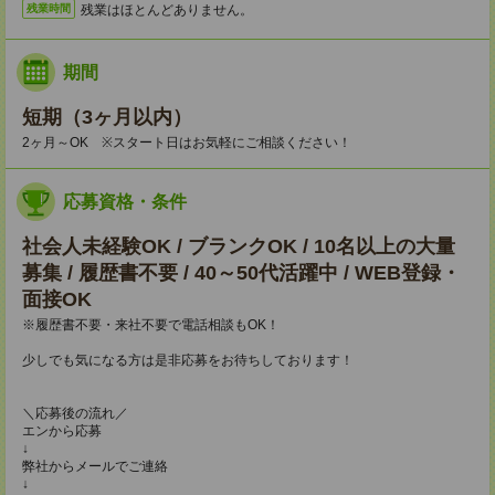
残業はほとんどありません。
残業時間
期間
短期（3ヶ月以内）
2ヶ月～OK ※スタート日はお気軽にご相談ください！
応募資格・条件
社会人未経験OK / ブランクOK / 10名以上の大量
募集 / 履歴書不要 / 40～50代活躍中 / WEB登録・
面接OK
※履歴書不要・来社不要で電話相談もOK！
少しでも気になる方は是非応募をお待ちしております！
＼応募後の流れ／
エンから応募
↓
弊社からメールでご連絡
↓