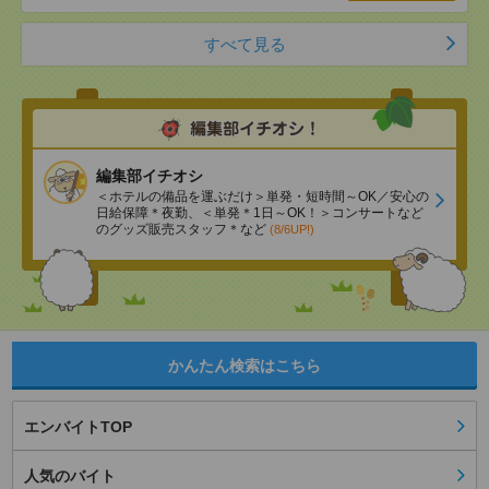
すべて見る
編集部イチオシ
＜ホテルの備品を運ぶだけ＞単発・短時間～OK／安心の
日給保障＊夜勤、＜単発＊1日～OK！＞コンサートなど
のグッズ販売スタッフ＊など
(8/6UP!)
かんたん検索はこちら
エンバイトTOP
人気のバイト