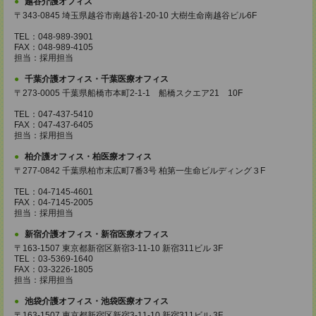
越谷介護オフィス
〒343-0845 埼玉県越谷市南越谷1-20-10 大樹生命南越谷ビル6F
TEL：048-989-3901
FAX：048-989-4105
担当：採用担当
千葉介護オフィス・千葉医療オフィス
〒273-0005 千葉県船橋市本町2-1-1 船橋スクエア21 10F
TEL：047-437-5410
FAX：047-437-6405
担当：採用担当
柏介護オフィス・柏医療オフィス
〒277-0842 千葉県柏市末広町7番3号 柏第一生命ビルディング３F
TEL：04-7145-4601
FAX：04-7145-2005
担当：採用担当
新宿介護オフィス・新宿医療オフィス
〒163-1507 東京都新宿区新宿3-11-10 新宿311ビル 3F
TEL：03-5369-1640
FAX：03-3226-1805
担当：採用担当
池袋介護オフィス・池袋医療オフィス
〒163-1507 東京都新宿区新宿3-11-10 新宿311ビル 3F