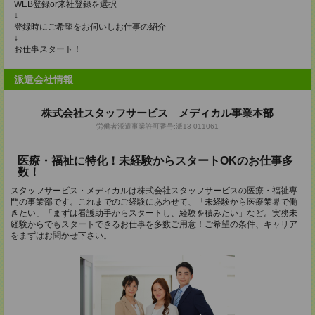
WEB登録or来社登録を選択
↓
登録時にご希望をお伺いしお仕事の紹介
↓
お仕事スタート！
派遣会社情報
株式会社スタッフサービス メディカル事業本部
労働者派遣事業許可番号:派13-011061
医療・福祉に特化！未経験からスタートOKのお仕事多
数！
スタッフサービス・メディカルは株式会社スタッフサービスの医療・福祉専
門の事業部です。これまでのご経験にあわせて、「未経験から医療業界で働
きたい」「まずは看護助手からスタートし、経験を積みたい」など。実務未
経験からでもスタートできるお仕事を多数ご用意！ご希望の条件、キャリア
をまずはお聞かせ下さい。