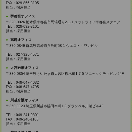
FAX：029-855-3105
担当：採用担当
宇都宮オフィス
〒320-0026 栃木県宇都宮市馬場通り2-1-1 メットライフ宇都宮スクエア
TEL：028-632-3101
担当：採用担当
高崎オフィス
〒370-0849 群馬県高崎市八島町58-1 ウエスト・ワンビル
TEL：027-325-4571
担当：採用担当
大宮医療オフィス
〒330-0854 埼玉県さいたま市大宮区桜木町1-7-5 ソニックシティビル 24F
TEL：048-647-4032
FAX：048-647-4795
担当：採用担当
川越介護オフィス
〒350-1123 埼玉県川越市脇田本町1-3 グランベル川越ビル4F
TEL：049-241-9801
FAX：049-248-1105
担当：採用担当