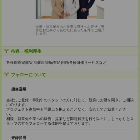
医療・福祉業界のお仕事は当社へお任せ！豊
富なお仕事からあなたにあった条件でご紹介
します。
待遇・福利厚生
各種保険完備/定期健康診断/有給休暇/各種研修サービスなど
フォローについて
担当営業
当社にご登録・稼動中のスタッフの方に対して、親身にお話を聞き、ご相談
にのります。
プロジェクト参加中も問題点を抱えることなく、安心してご就業くださ
い。
相談、就業先企業への報告、提案など問題解決を行う以上に、しっかりとス
タッフの方をフォローする体制を整えております。
登録担当