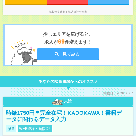
掲載元企業名
株式会社すき家
少しエリアを広げると、
69
求人が
件増えます！
見てみる
あなたの閲覧履歴からのオススメ
掲載日：2026.08.07
未読
時給1750円＊完全在宅！KADOKAWA！書籍デ
ータに関わるデータ入力
派遣
WEB登録・面接OK