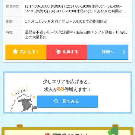
(1)14:00-18:00(休憩0分) (2)14:00-19:00(休憩0分) (3)14:00-
勤務時間
19:30(休憩0分) (4)14:00-20:00(休憩45分) ※お好きな時間が選べ
ます
1ヶ月以上3ヶ月未満／即日～8月末までの期間限定
期間
履歴書不要
/
40～50代活躍中
/
服装自由
/
シフト勤務
/
10名以
特徴
上の大量募集
気になる！
応募する
詳細へ
少しエリアを広げると、
69
求人が
件増えます！
見てみる