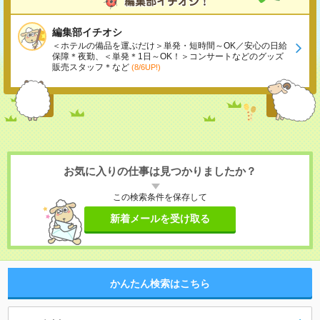
編集部イチオシ
＜ホテルの備品を運ぶだけ＞単発・短時間～OK／安心の日給
保障＊夜勤、＜単発＊1日～OK！＞コンサートなどのグッズ
販売スタッフ＊など
(8/6UP!)
お気に入りの仕事は見つかりましたか？
この検索条件を保存して
新着メールを受け取る
かんたん検索はこちら