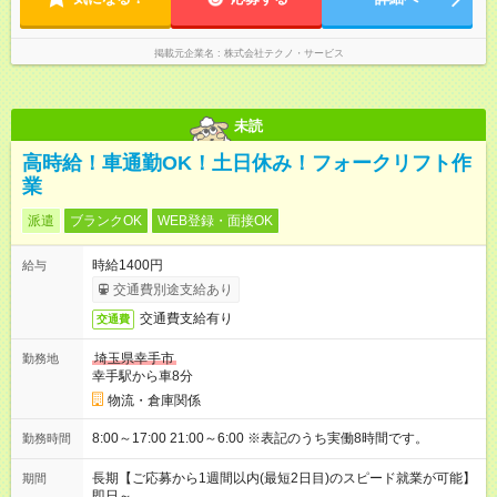
掲載元企業名
株式会社テクノ・サービス
未読
高時給！車通勤OK！土日休み！フォークリフト作
業
派遣
ブランクOK
WEB登録・面接OK
時給1400円
給与
交通費別途支給あり
交通費支給有り
交通費
埼玉県幸手市
勤務地
幸手駅から車8分
物流・倉庫関係
8:00～17:00 21:00～6:00 ※表記のうち実働8時間です。
勤務時間
長期【ご応募から1週間以内(最短2日目)のスピード就業が可能】
期間
即日～