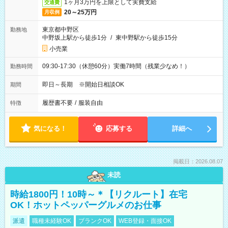
1ヶ月3万円を上限として実費支給
交通費
20～25万円
月収例
東京都中野区
勤務地
中野坂上駅から徒歩1分
/
東中野駅から徒歩15分
小売業
09:30-17:30（休憩60分）実働7時間（残業少なめ！）
勤務時間
即日～長期 ※開始日相談OK
期間
履歴書不要
/
服装自由
特徴
気になる！
応募する
詳細へ
掲載日：2026.08.07
未読
時給1800円！10時～＊【リクルート】在宅
OK！ホットペッパーグルメのお仕事
派遣
職種未経験OK
ブランクOK
WEB登録・面接OK