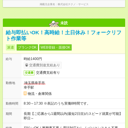
掲載元企業名
株式会社テクノ・サービス
未読
給与即払いOK！高時給！土日休み！フォークリフ
ト作業等
派遣
ブランクOK
WEB登録・面接OK
時給1400円
給与
交通費別途支給あり
交通費支給有り
交通費
埼玉県幸手市
勤務地
幸手駅
物流・倉庫関係
8:30～17:30 ※表記のうち実働8時間です。
勤務時間
長期【ご応募から1週間以内(最短2日目)のスピード就業が可能】
期間
即日～