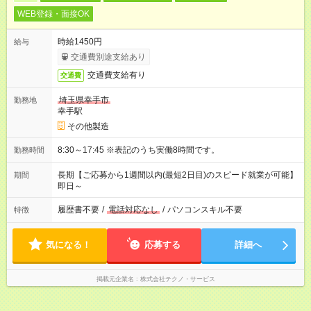
WEB登録・面接OK
時給1450円
給与
交通費別途支給あり
交通費支給有り
交通費
埼玉県幸手市
勤務地
幸手駅
その他製造
8:30～17:45 ※表記のうち実働8時間です。
勤務時間
長期【ご応募から1週間以内(最短2日目)のスピード就業が可能】
期間
即日～
履歴書不要
/
電話対応なし
/
パソコンスキル不要
特徴
気になる！
応募する
詳細へ
掲載元企業名
株式会社テクノ・サービス