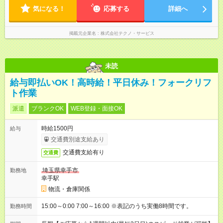
気になる！
応募する
詳細へ
掲載元企業名
株式会社テクノ・サービス
未読
給与即払いOK！高時給！平日休み！フォークリフ
ト作業
派遣
ブランクOK
WEB登録・面接OK
時給1500円
給与
交通費別途支給あり
交通費支給有り
交通費
埼玉県幸手市
勤務地
幸手駅
物流・倉庫関係
15:00～0:00 7:00～16:00 ※表記のうち実働8時間です。
勤務時間