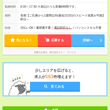
8:30～17:30 ※表記のうち実働8時間です。
勤務時間
長期【ご応募から1週間以内(最短2日目)のスピード就業が可能】
期間
即日～
日払いOK
/
履歴書不要
/
電話対応なし
/
パソコンスキル不要
特徴
気になる！
応募する
詳細へ
掲載元企業名
株式会社テクノ・サービス
少しエリアを広げると、
163
求人が
件増えます！
見てみる