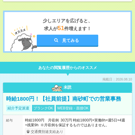
少しエリアを広げると、
51
求人が
件増えます！
見てみる
あなたの閲覧履歴からのオススメ
掲載日：2026.08.10
未読
時給1800円！【社員前提】南砂町での営業事務
紹介予定派遣
ブランクOK
WEB登録・面接OK
時給1800円 月収例 30万円 時給1800円×実働8h×週5日×4週
給与
+残業9h ※月収例を保証するものではありません。
交通費別途支給あり