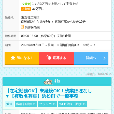
1ヶ月3万円を上限として実費支給
交通費
30万円～
月収例
東京都江東区
勤務地
南砂町駅から徒歩7分
/
東陽町駅から徒歩10分
損害保険業
09:00-18:00（休憩60分）実働8時間
勤務時間
2026年09月01日～長期 ※開始日相談OK ※9月～！
期間
気になる！
応募する
詳細へ
掲載日：2026.08.10
未読
【在宅勤務OK】未経験OK！残業ほぼなし
▼【複数名募集】浜松町で一般事務
派遣
職種未経験OK
ブランクOK
WEB登録・面接OK