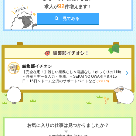
92
求人が
件増えます！
見てみる
編集部イチオシ
【完全在宅！】難しい業務なし＆電話なし！ゆっくりの11時
～時短＊データ入力・事務、＜SEKAI NO OWARI＊8月15
日・16日＞ドーム公演のサポートバイトなど
(8/7UP!)
お気に入りの仕事は見つかりましたか？