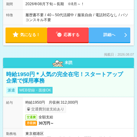
2026年08月下旬～長期 ※8月～！
期間
履歴書不要
/
40～50代活躍中
/
服装自由
/
電話対応なし
/
パソ
特徴
コンスキル不要
気になる！
応募する
詳細へ
掲載日：2026.08.07
未読
時給1950円＊人気の完全在宅！スタートアップ
企業で採用事務
派遣
WEB登録・面接OK
時給1950円 月収例 312,000円
給与
交通費別途支給あり
全額支給
交通費
30万円～
月収例
東京都港区
勤務地