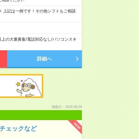
～09:00 ※ 上記は一例です！その他シフトもご相談
以上の大量募集
/
電話対応なし
/
パソコンスキ
詳細へ
掲載日：2026.08.09
NEW
のチェックなど