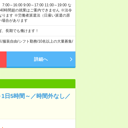
:00 9:00～17:00 11:00～19:00 な
40時間超の就業はご案内できません ※法令
なります ※労働者派遣法（日雇い派遣の原
い場合があります
ば、長期でも働けます！
K
/
服装自由
/
シフト勤務
/
10名以上の大量募集
/
詳細へ
1日5時間～／時間外なし／