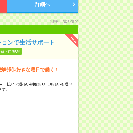
詳細へ
掲載日：2026.08.09
NEW
ションで生活サポート
登録・面接OK
勤務時間×好きな曜日で働く！
～ ★日払い／週払い制度あり（月払いも選べ
ます。