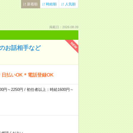
新着順
時給順
人気順
掲載日：2026.08.09
NEW
んのお話相手など
日払いOK＊電話登録OK
0円～2250円 / 初任者以上：時給1600円～
ご相談ください