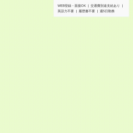
WEB登録・面接OK
交通費別途支給あり
英語力不要
履歴書不要
週5日勤務