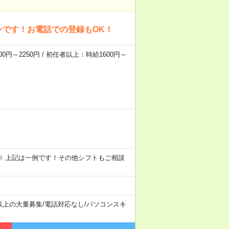
ンです！お電話での登録もOK！
0円～2250円 / 初任者以上：時給1600円～
～09:00 ※ 上記は一例です！その他シフトもご相談
以上の大量募集
/
電話対応なし
/
パソコンスキ