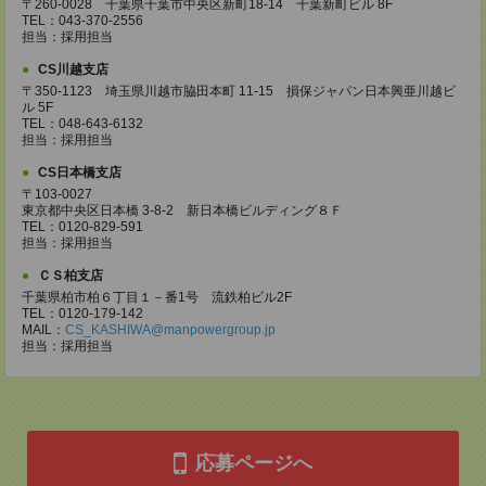
〒260-0028 千葉県千葉市中央区新町18-14 千葉新町ビル 8F
TEL：043-370-2556
担当：採用担当
CS川越支店
〒350-1123 埼玉県川越市脇田本町 11-15 損保ジャパン日本興亜川越ビ
ル 5F
TEL：048-643-6132
担当：採用担当
CS日本橋支店
〒103-0027
東京都中央区日本橋 3-8-2 新日本橋ビルディング８Ｆ
TEL：0120-829-591
担当：採用担当
ＣＳ柏支店
千葉県柏市柏６丁目１－番1号 流鉄柏ビル2F
TEL：0120-179-142
MAIL：
CS_KASHIWA@manpowergroup.jp
担当：採用担当
応募ページへ