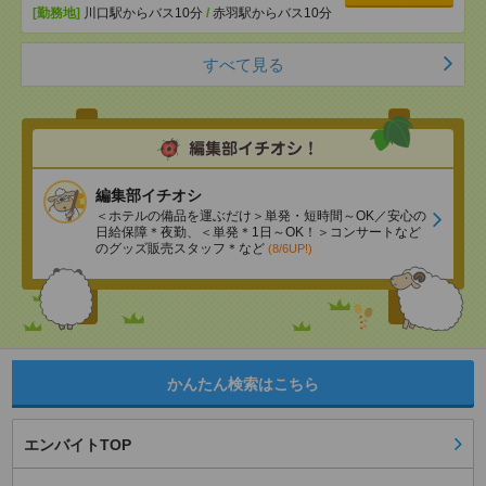
[勤務地]
川口駅からバス10分
/
赤羽駅からバス10分
すべて見る
編集部イチオシ
＜ホテルの備品を運ぶだけ＞単発・短時間～OK／安心の
日給保障＊夜勤、＜単発＊1日～OK！＞コンサートなど
のグッズ販売スタッフ＊など
(8/6UP!)
かんたん検索はこちら
エンバイトTOP