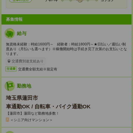
募集情報
給与
無資格未経験：時給1600円～ 経験者：時給1800円～★日払い／週払い制
度あり（月払いも選べます）※稼働開始時は手続き完了次第のお支払いとな
ります。
交通費別途支給あり
交通費全額支給※規定有
交通費
勤務地
埼玉県蓮田市
車通勤OK / 自転車・バイク通勤OK
【蓮田市】蓮田など勤務地多数！
＜シニア向けマンション＞