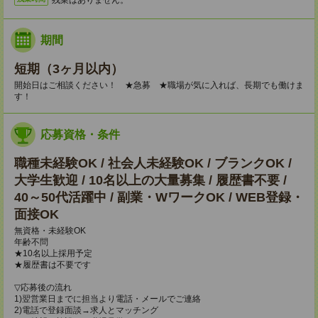
期間
短期（3ヶ月以内）
開始日はご相談ください！ ★急募 ★職場が気に入れば、長期でも働けま
す！
応募資格・条件
職種未経験OK / 社会人未経験OK / ブランクOK /
大学生歓迎 / 10名以上の大量募集 / 履歴書不要 /
40～50代活躍中 / 副業・WワークOK / WEB登録・
面接OK
無資格・未経験OK
年齢不問
★10名以上採用予定
★履歴書は不要です
▽応募後の流れ
1)翌営業日までに担当より電話・メールでご連絡
2)電話で登録面談→求人とマッチング