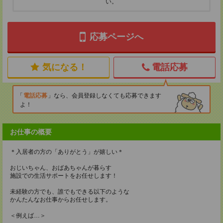
い。
応募ページへ
気になる！
電話応募
電話応募
なら、会員登録しなくても応募できます
よ！
お仕事の概要
＊入居者の方の「ありがとう」が嬉しい＊
おじいちゃん、おばあちゃんが暮らす
施設での生活サポートをお任せします！
未経験の方でも、誰でもできる以下のような
かんたんなお仕事からお任せします。
＜例えば…＞