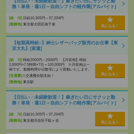
【日払い・未経験歓迎！】稼ぎたい日にサクッと勤
務！単発・週1日～自由シフトの軽作業[アルバイト]
[給 与]
日給10,305円～37,204円
[勤務地]
東京都大田区南千束
気になる！
【短期高時給○】紳士レザーバッグ販売のお仕事【東
京大丸】[派遣]
[給 与]
時給2000円～2000円 【月収例】時給
2,000円×7.5時間×7日＝105,000円 ※月収例は一
例です。勤務時間や日数等により変動いたします。
気になる！
[交通費]
☆交通費全額支給！
[勤務地]
東京駅
【日払い・未経験歓迎！】稼ぎたい日にサクッと勤
務！単発・週1日～自由シフトの軽作業[アルバイト]
[給 与]
日給10,305円～37,204円
[勤務地]
東京都渋谷区千駄ヶ谷
気になる！