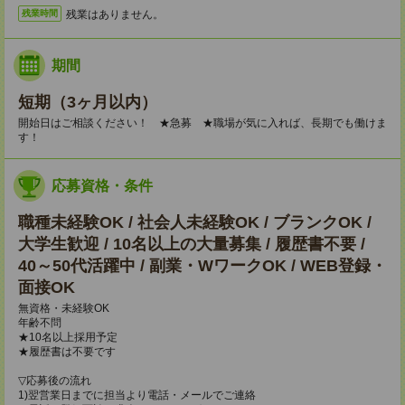
残業はありません。
残業時間
期間
短期（3ヶ月以内）
開始日はご相談ください！ ★急募 ★職場が気に入れば、長期でも働けま
す！
応募資格・条件
職種未経験OK / 社会人未経験OK / ブランクOK /
大学生歓迎 / 10名以上の大量募集 / 履歴書不要 /
40～50代活躍中 / 副業・WワークOK / WEB登録・
面接OK
無資格・未経験OK
年齢不問
★10名以上採用予定
★履歴書は不要です
▽応募後の流れ
1)翌営業日までに担当より電話・メールでご連絡