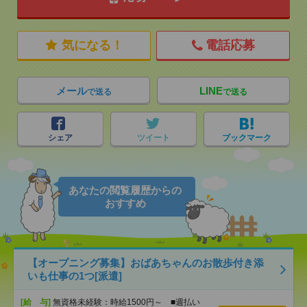
気になる！
電話応募
メール
LINE
で送る
で送る
シェア
ツイート
ブックマーク
あなたの閲覧履歴からの
おすすめ
【オープニング募集】おばあちゃんのお散歩付き添
いも仕事の1つ[派遣]
[給 与]
無資格未経験：時給1500円～ ■週払い