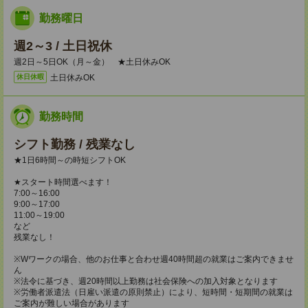
勤務曜日
週2～3 / 土日祝休
週2日～5日OK（月～金） ★土日休みOK
土日休みOK
休日休暇
勤務時間
シフト勤務 / 残業なし
★1日6時間～の時短シフトOK
★スタート時間選べます！
7:00～16:00
9:00～17:00
11:00～19:00
など
残業なし！
※Wワークの場合、他のお仕事と合わせ週40時間超の就業はご案内できませ
ん
※法令に基づき、週20時間以上勤務は社会保険への加入対象となります
※労働者派遣法（日雇い派遣の原則禁止）により、短時間・短期間の就業は
ご案内が難しい場合があります