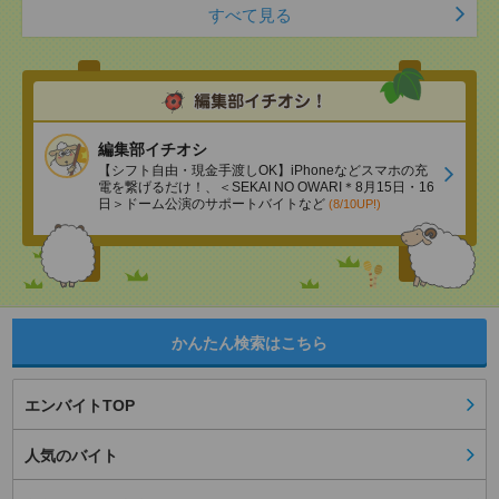
すべて見る
編集部イチオシ
【シフト自由・現金手渡しOK】iPhoneなどスマホの充
電を繋げるだけ！、＜SEKAI NO OWARI＊8月15日・16
日＞ドーム公演のサポートバイトなど
(8/10UP!)
かんたん検索はこちら
エンバイトTOP
人気のバイト