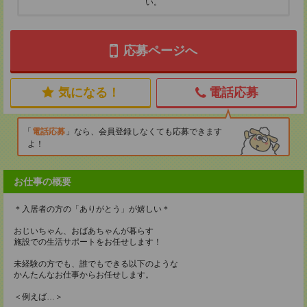
い。
応募ページへ
気になる！
電話応募
電話応募
なら、会員登録しなくても応募できます
よ！
お仕事の概要
＊入居者の方の「ありがとう」が嬉しい＊
おじいちゃん、おばあちゃんが暮らす
施設での生活サポートをお任せします！
未経験の方でも、誰でもできる以下のような
かんたんなお仕事からお任せします。
＜例えば…＞