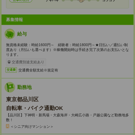
募集情報
給与
無資格未経験：時給1600円～ 経験者：時給1800円～★日払い／週払い制
度あり（月払いも選べます）※稼働開始時は手続き完了次第のお支払いとな
ります。
交通費別途支給あり
交通費全額支給※規定有
交通費
勤務地
東京都品川区
自転車・バイク通勤OK
【品川区】下神明・新馬場・大森海岸・大崎広小路・戸越公園など勤務地多
数！
＜シニア向けマンション＞