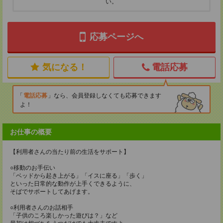
い。
応募ページへ
気になる！
電話応募
電話応募
なら、会員登録しなくても応募できます
よ！
お仕事の概要
【利用者さんの当たり前の生活をサポート】
○移動のお手伝い
「ベッドから起き上がる」「イスに座る」「歩く」
といった日常的な動作が上手くできるように、
そばでサポートしてあげます。
○利用者さんのお話相手
「子供のころ楽しかった遊びは？」など