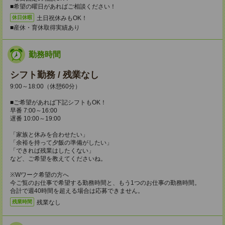
■希望の曜日があればご相談ください！
土日祝休みもOK！
休日休暇
■産休・育休取得実績あり
勤務時間
シフト勤務 / 残業なし
9:00～18:00（休憩60分）
■ご希望があれば下記シフトもOK！
早番 7:00～16:00
遅番 10:00～19:00
「家族と休みを合わせたい」
「余裕を持って夕飯の準備がしたい」
「できれば残業はしたくない」
など、ご希望を教えてくださいね。
※Wワーク希望の方へ
今ご覧のお仕事で希望する勤務時間と、もう1つのお仕事の勤務時間。
合計で週40時間を超える場合は応募できません。
残業なし
残業時間