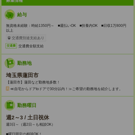
募集情報
給与
無資格未経験：時給1350円～ ■週払いOK ■扶養内OK ■日収1万800円
以上
交通費別途支給あり
交通費全額支給
交通費
勤務地
埼玉県蓮田市
【蓮田市】蓮田など勤務地多数！
≪自宅からドアtoドアで30分以内！≫ご希望の勤務地を紹介します。
勤務曜日
週2～3 / 土日祝休
週3日～（週2日～も相談OK）
■曜日固定の相談OK！