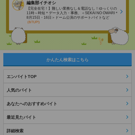
編集部イチオシ
【完全在宅！】難しい業務なし＆電話なし！ゆっくりの
11時～時短＊データ入力・事務、＜SEKAI NO OWARI＊
8月15日・16日＞ドーム公演のサポートバイトなど
(8/7UP!)
かんたん検索はこちら
エンバイトTOP
人気のバイト
あなたへのおすすめバイト
最近見たバイト
詳細検索