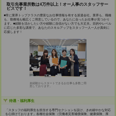
取引先事業所数は4万件以上！オー人事のスタッフサー
ビスです！
■常に業界トップクラスの豊富なお仕事情報を有する派遣会社。業界も、職種
も、勤務地も幅広くご用意しているので、あなたに合ったお仕事が見つかり
ます。■経験を活かしたい方や経験に自信がない方でも大丈夫。目的やレベル
に応じた多彩な講座で、あなたのスキルアップをスタッフ一人一人が真剣に
応援します！
未経験からスタートできるお仕事も多数ご用
意しております。
待遇・福利厚生
「スタッフの福利厚生を担当する専門セクションを設け、きめ細やかな対応
を心掛けております」各種社会保険 （労働者災害補償保険、健康保険、厚