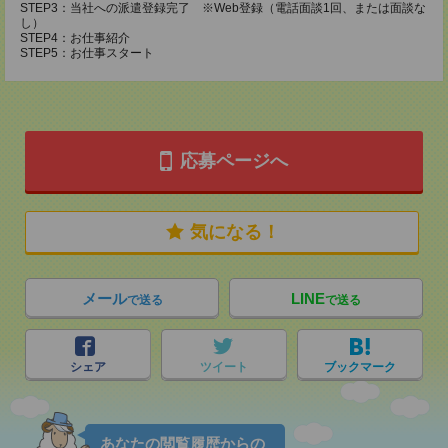
STEP3：当社への派遣登録完了 ※Web登録（電話面談1回、または面談な
し）
STEP4：お仕事紹介
STEP5：お仕事スタート
応募ページへ
気になる！
メール
LINE
で送る
で送る
シェア
ツイート
ブックマーク
あなたの閲覧履歴からの