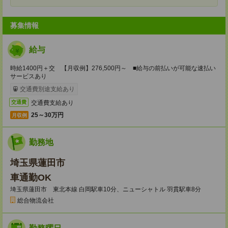
募集情報
給与
時給1400円＋交 【月収例】276,500円～ ■給与の前払いが可能な速払い
サービスあり
交通費別途支給あり
交通費支給あり
交通費
25～30万円
月収例
勤務地
埼玉県蓮田市
車通勤OK
埼玉県蓮田市 東北本線 白岡駅車10分、ニューシャトル 羽貫駅車8分
総合物流会社