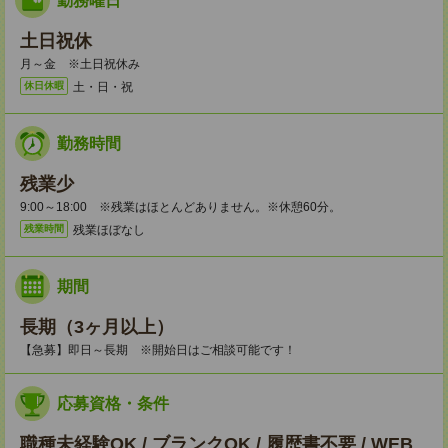
勤務曜日
土日祝休
月～金 ※土日祝休み
土・日・祝
休日休暇
勤務時間
残業少
9:00～18:00 ※残業はほとんどありません。※休憩60分。
残業ほぼなし
残業時間
期間
長期（3ヶ月以上）
【急募】即日～長期 ※開始日はご相談可能です！
応募資格・条件
職種未経験OK / ブランクOK / 履歴書不要 / WEB