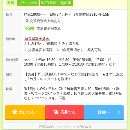
派遣
ブランクOK
WEB登録・面接OK
時給1900円～ 日収3.4万円～（夜勤時給2310円×15h）
給与
交通費別途支給あり
交通費全額支給
交通費
埼玉県富士見市
勤務地
ふじみ野駅
/
鶴瀬駅
/
みずほ台駅
介護施設や病院 ※ご自宅近辺からご案内可能
≪シフト例≫ 16:30～翌9:30（実働15時間） 17:00～翌
勤務時間
10:00（実働15時間） 17:00～翌10:30（実働15時間）など
【急募】即日勤務OK！中旬～など開始日相談可 ★まずはお試
期間
し2カ月～のスタートも歓迎！
週1日からOK
/
日払いOK
/
履歴書不要
/
40～50代活躍中
/
副
特徴
業・WワークOK
/
シフト勤務
/
10名以上の大量募集
/
電話対応
なし
/
パソコンスキル不要
気になる！
応募する
詳細へ
掲載元企業名
ケアスタッフィング株式会社