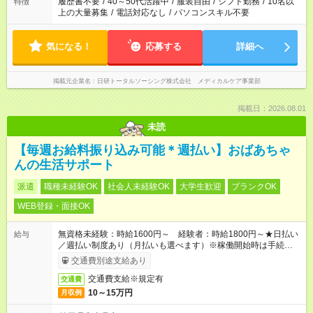
履歴書不要
/
40～50代活躍中
/
服装自由
/
シフト勤務
/
10名以
特徴
上の大量募集
/
電話対応なし
/
パソコンスキル不要
気になる！
応募する
詳細へ
掲載元企業名
日研トータルソーシング株式会社 メディカルケア事業部
掲載日：2026.08.01
未読
【毎週お給料振り込み可能＊週払い】おばあちゃ
んの生活サポート
派遣
職種未経験OK
社会人未経験OK
大学生歓迎
ブランクOK
WEB登録・面接OK
無資格未経験：時給1600円～ 経験者：時給1800円～★日払い
給与
／週払い制度あり（月払いも選べます）※稼働開始時は手続き完
了次第のお支払いとなります。
交通費別途支給あり
交通費支給※規定有
交通費
10～15万円
月収例