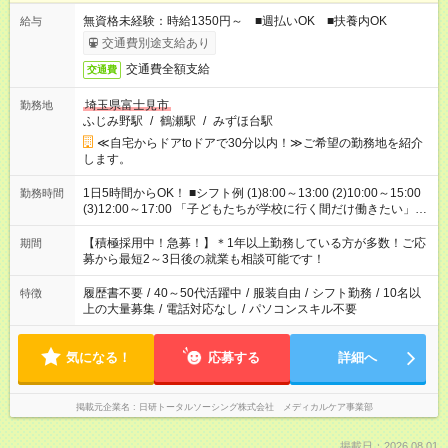
無資格未経験：時給1350円～ ■週払いOK ■扶養内OK
給与
交通費別途支給あり
交通費全額支給
交通費
埼玉県富士見市
勤務地
ふじみ野駅
/
鶴瀬駅
/
みずほ台駅
≪自宅からドアtoドアで30分以内！≫ご希望の勤務地を紹介
します。
1日5時間からOK！ ■シフト例 (1)8:00～13:00 (2)10:00～15:00
勤務時間
(3)12:00～17:00 「子どもたちが学校に行く間だけ働きたい」
「余裕を持って夕飯の準備がしたい」 「午前中は働いて、午後
はプライベートの時間にしたい」 など、ご希望を教えてくださ
【積極採用中！急募！】＊1年以上勤務している方が多数！ご応
期間
いね。 ※Wワーク希望の方へ 今ご覧のお仕事で希望する勤務時
募から最短2～3日後の就業も相談可能です！
間と、もう1つのお仕事の勤務時間。 合計で週40時間を超える
場合は応募できません。
履歴書不要
/
40～50代活躍中
/
服装自由
/
シフト勤務
/
10名以
特徴
上の大量募集
/
電話対応なし
/
パソコンスキル不要
気になる！
応募する
詳細へ
掲載元企業名
日研トータルソーシング株式会社 メディカルケア事業部
掲載日：2026.08.01