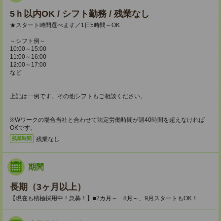
5ｈ以内OK / シフト勤務 / 残業なし
★スタート時間選べます／1日5時間～OK
～シフト例～
10:00～15:00
11:00～16:00
12:00～17:00
など
上記は一例です。その他シフトもご相談ください。
※Wワークの場合当社と合わせて法定労働時間が週40時間を超えなければ
OKです。
残業なし
残業時間
期間
長期（3ヶ月以上）
【現在も積極採用中！急募！】■2カ月～ 8月～、9月スタートもOK！