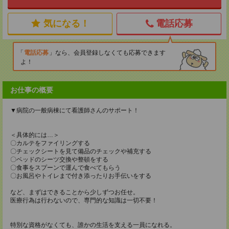
気になる！
電話応募
電話応募
なら、会員登録しなくても応募できます
よ！
お仕事の概要
▼病院の一般病棟にて看護師さんのサポート！
＜具体的には…＞
〇カルテをファイリングする
〇チェックシートを見て備品のチェックや補充する
〇ベッドのシーツ交換や整頓をする
〇食事をスプーンで運んで食べてもらう
〇お風呂やトイレまで付き添ったりお手伝いをする
など、まずはできることから少しずつお任せ。
医療行為は行わないので、専門的な知識は一切不要！
特別な資格がなくても、誰かの生活を支える一員になれる。