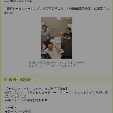
にご相談くださいね。
※日研トータルソーシングは経済産業省より「地域未来牽引企業」に選定され
ました。
看護師や現場経験者がキャリアアドバイザー
としてしっかりフォローいたします！
待遇・福利厚生
【★ベネフィット・ステーション利用可能★】
旅行、グルメ、リラク＆ビューティー、スポーツ、ショッピング、学習、育
児、ペットなど
各種ジャンルのお得な特典多数！
＜一例＞
◆テーマパーク割引