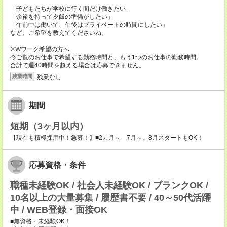
「子どもたちが学校に行く間だけ働きたい」
「余裕を持って夕飯の準備がしたい」
「午前中は働いて、午後はプライベートの時間にしたい」
など、ご希望を教えてくださいね。
※Wワーク希望の方へ
今ご覧のお仕事で希望する勤務時間と、もう1つのお仕事の勤務時間。
合計で週40時間を超える場合は応募できません。
残業なし
残業時間
期間
短期（3ヶ月以内）
【現在も積極採用中！急募！】■2カ月～ 7月～、8月スタートもOK！
応募資格・条件
職種未経験OK / 社会人未経験OK / ブランクOK /
10名以上の大量募集 / 履歴書不要 / 40～50代活躍
中 / WEB登録・面接OK
■無資格・未経験OK！