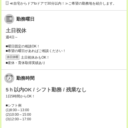
≪自宅からドアtoドアで30分以内！≫ご希望の勤務地を紹介します。
勤務曜日
土日祝休
週4日～
■曜日固定の相談OK！
■希望の曜日があればご相談ください！
土日祝休みもOK！
休日休暇
■産休・育休取得実績あり
勤務時間
5ｈ以内OK / シフト勤務 / 残業なし
1日5時間からOK！
■シフト例
(1)8:00～13:00
(2)10:00～15:00
(3)12:00～17:00