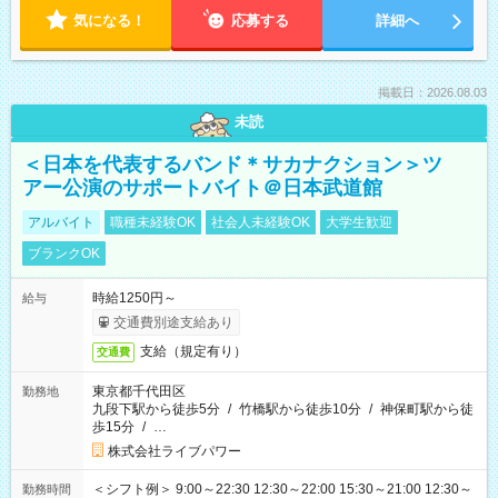
気になる！
応募する
詳細へ
掲載日：2026.08.03
未読
＜日本を代表するバンド＊サカナクション＞ツ
アー公演のサポートバイト＠日本武道館
アルバイト
職種未経験OK
社会人未経験OK
大学生歓迎
ブランクOK
時給1250円～
給与
交通費別途支給あり
支給（規定有り）
交通費
東京都千代田区
勤務地
九段下駅から徒歩5分
/
竹橋駅から徒歩10分
/
神保町駅から徒
歩15分
/
…
株式会社ライブパワー
＜シフト例＞ 9:00～22:30 12:30～22:00 15:30～21:00 12:30～
勤務時間