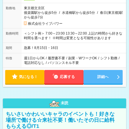
東京都文京区
勤務地
後楽園駅から徒歩5分
/
水道橋駅から徒歩5分
/
春日(東京都)駅
から徒歩7分
株式会社ライブパワー
＜シフト例＞ 7:00～23:00 13:30～22:00 上記の時間から好きな
勤務時間
時間を選べます！ ※時間は変更となる可能性があります
急募！8月15日・16日
期間
週1日からOK
/
履歴書不要
/
副業・WワークOK
/
シフト勤務
/
特徴
電話対応なし
/
パソコンスキル不要
気になる！
応募する
詳細へ
未読
ちいさいかわいいキャラのイベントも！好きな
場所で働ける☆来社不要！働いたその日に給料
もらえる◎/T1