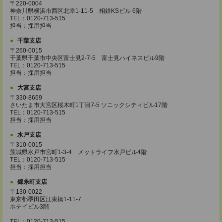
〒220-0004
神奈川県横浜市西区北幸1-11-5 相鉄KSビル 6階
TEL：0120-713-515
担当：採用担当
千葉支店
〒260-0015
千葉県千葉市中央区富士見2-7-5 富士見ハイネスビル9階
TEL：0120-713-515
担当：採用担当
大宮支店
〒330-8669
さいたま市大宮区桜木町1丁目7-5 ソニックシティビル17階
TEL：0120-713-515
担当：採用担当
水戸支店
〒310-0015
茨城県水戸市宮町1-3-4 メットライフ水戸ビル4階
TEL：0120-713-515
担当：採用担当
錦糸町支店
〒130-0022
東京都墨田区江東橋1-11-7
ホテイビル3階
TEL：0120-713-515