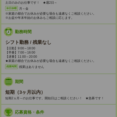
土日のみのお仕事です！ ★週2日～
月～金
休日休暇
※家庭の都合でお休みが必要な場合も遠慮なくご相談ください。
※お盆や年末年始のお休みもご相談に応じます。
勤務時間
シフト勤務 / 残業なし
【日勤】9:00～18:00
【早番】7:00～16:00
【遅番】11:00～20:00
★家庭の都合でお休みが必要な場合も遠慮なくご相談ください。
残業はありません
残業時間
期間
短期（3ヶ月以内）
短期2ヵ月～のお仕事です。開始日はご相談ください！ ★急募です！
応募資格・条件