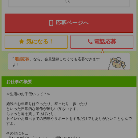
い。
応募ページへ
気になる！
電話応募
電話応募
なら、会員登録しなくても応募できます
よ！
お仕事の概要
≪生活のお手伝いって？≫
施設のお年寄りは立ったり、座ったり、歩いたり
といった日常的な動作が難しい方もいます。
ちょっと肩を貸してあげたり、
トイレやお風呂までの誘導やサポートをするだけでもありがたいことなんで
すよ。
その他にも…