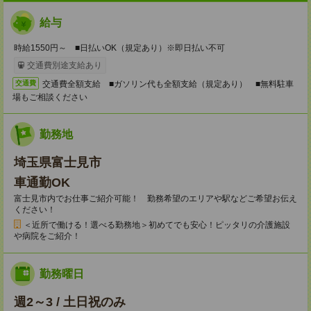
給与
時給1550円～ ■日払いOK（規定あり）※即日払い不可
交通費別途支給あり
交通費全額支給 ■ガソリン代も全額支給（規定あり） ■無料駐車
交通費
場もご相談ください
勤務地
埼玉県富士見市
車通勤OK
富士見市内でお仕事ご紹介可能！ 勤務希望のエリアや駅などご希望お伝え
ください！
＜近所で働ける！選べる勤務地＞初めてでも安心！ピッタリの介護施設
や病院をご紹介！
勤務曜日
週2～3 / 土日祝のみ