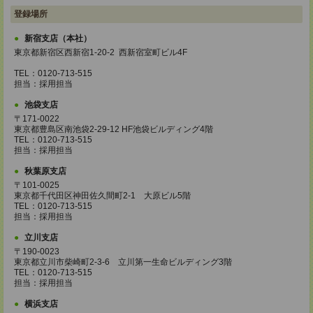
登録場所
新宿支店（本社）
東京都新宿区西新宿1-20-2 西新宿室町ビル4F
TEL：0120-713-515
担当：採用担当
池袋支店
〒171-0022
東京都豊島区南池袋2-29-12 HF池袋ビルディング4階
TEL：0120-713-515
担当：採用担当
秋葉原支店
〒101-0025
東京都千代田区神田佐久間町2-1 大原ビル5階
TEL：0120-713-515
担当：採用担当
立川支店
〒190-0023
東京都立川市柴崎町2-3-6 立川第一生命ビルディング3階
TEL：0120-713-515
担当：採用担当
横浜支店