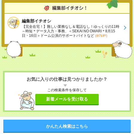
編集部イチオシ
【完全在宅！】難しい業務なし＆電話なし！ゆっくりの11時
～時短＊データ入力・事務、＜SEKAI NO OWARI＊8月15
日・16日＞ドーム公演のサポートバイトなど
(8/7UP!)
お気に入りの仕事は見つかりましたか？
この検索条件を保存して
新着メールを受け取る
かんたん検索はこちら